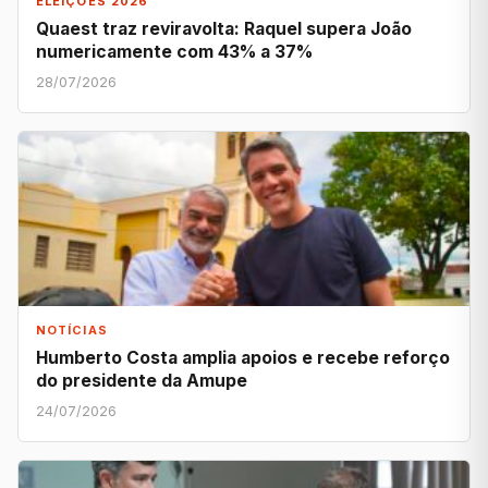
ELEIÇÕES 2026
Quaest traz reviravolta: Raquel supera João
numericamente com 43% a 37%
28/07/2026
NOTÍCIAS
Humberto Costa amplia apoios e recebe reforço
do presidente da Amupe
24/07/2026