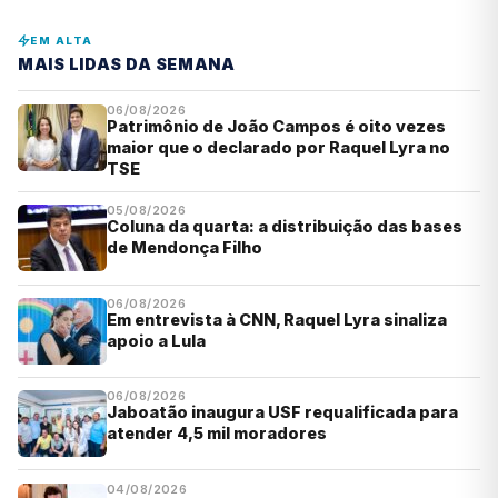
EM ALTA
MAIS LIDAS DA SEMANA
06/08/2026
Patrimônio de João Campos é oito vezes
maior que o declarado por Raquel Lyra no
TSE
05/08/2026
Coluna da quarta: a distribuição das bases
de Mendonça Filho
06/08/2026
Em entrevista à CNN, Raquel Lyra sinaliza
apoio a Lula
06/08/2026
Jaboatão inaugura USF requalificada para
atender 4,5 mil moradores
04/08/2026