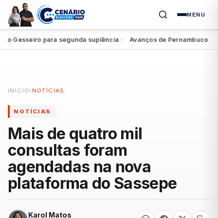
MENU
o Gesseiro para segunda suplência
Avanços de Pernambuco repercu
●
INÍCIO
›
NOTÍCIAS
NOTÍCIAS
Mais de quatro mil
consultas foram
agendadas na nova
plataforma do Sassepe
Karol Matos