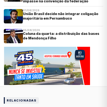
impasse na convenção da federação
01/08/2026
União Brasil decide não integrar coligação
majoritária em Pernambuco
05/08/2026
Coluna da quarta: a distribuição das bases
de Mendonça Filho
RELACIONADAS