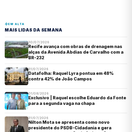
EM ALTA
MAIS LIDAS DA SEMANA
30/07/2026
Recife avança com obras de drenagem nas
alças da Avenida Abdias de Carvalho com a
BR-232
31/07/2026
Datafolha: Raquel Lyra pontua em 48%
contra 42% de João Campos
01/08/2026
Exclusivo | Raquel escolhe Eduardo da Fonte
para a segunda vaga na chapa
31/07/2026
Nilton Mota se apresenta como novo
presidente do PSDB-Cidadania e gera