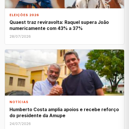
ELEIÇÕES 2026
Quaest traz reviravolta: Raquel supera João
numericamente com 43% a 37%
28/07/2026
NOTÍCIAS
Humberto Costa amplia apoios e recebe reforço
do presidente da Amupe
24/07/2026