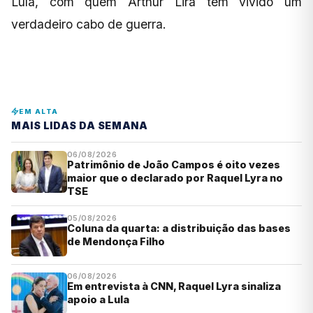
Lula, com quem Arthur Lira tem vivido um
verdadeiro cabo de guerra.
EM ALTA
MAIS LIDAS DA SEMANA
06/08/2026
Patrimônio de João Campos é oito vezes
maior que o declarado por Raquel Lyra no
TSE
05/08/2026
Coluna da quarta: a distribuição das bases
de Mendonça Filho
06/08/2026
Em entrevista à CNN, Raquel Lyra sinaliza
apoio a Lula