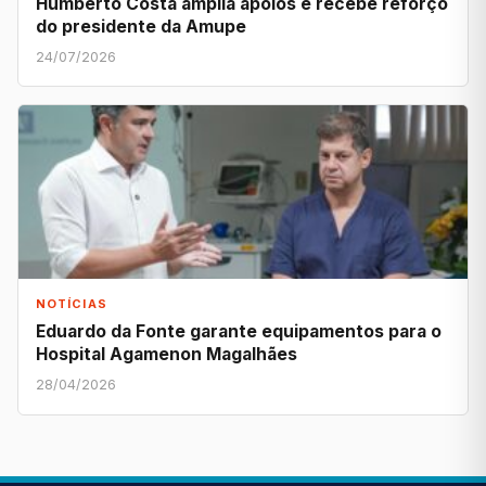
Humberto Costa amplia apoios e recebe reforço
do presidente da Amupe
24/07/2026
NOTÍCIAS
Eduardo da Fonte garante equipamentos para o
Hospital Agamenon Magalhães
28/04/2026