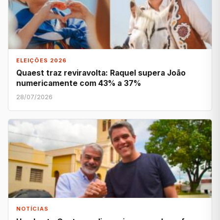
ELEIÇÕES 2026
Quaest traz reviravolta: Raquel supera João
numericamente com 43% a 37%
28/07/2026
NOTÍCIAS