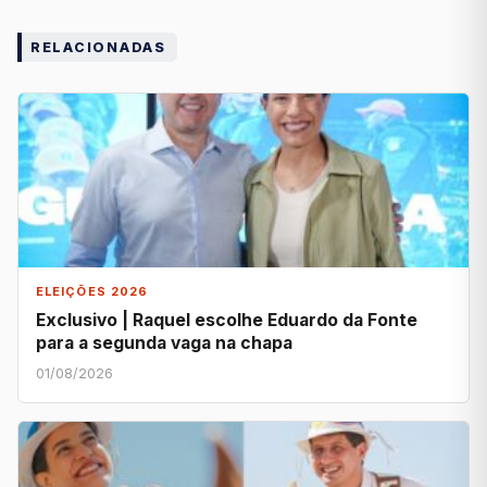
RELACIONADAS
ELEIÇÕES 2026
Exclusivo | Raquel escolhe Eduardo da Fonte
para a segunda vaga na chapa
01/08/2026