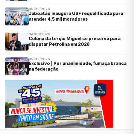
06/08/2026
Jaboatão inaugura USF requalificada para
atender 4,5 mil moradores
04/08/2026
Coluna da terça: Miguel se preserva para
disputar Petrolina em 2028
05/08/2026
Exclusivo | Por unanimidade, fumaça branca
na federação