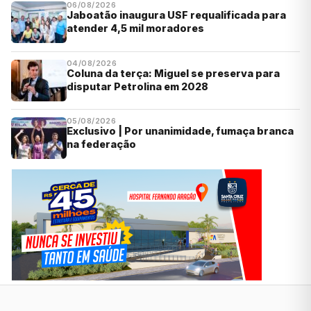
06/08/2026
Jaboatão inaugura USF requalificada para
atender 4,5 mil moradores
04/08/2026
Coluna da terça: Miguel se preserva para
disputar Petrolina em 2028
05/08/2026
Exclusivo | Por unanimidade, fumaça branca
na federação