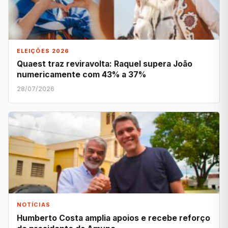
ELEIÇÕES 2026
Quaest traz reviravolta: Raquel supera João
numericamente com 43% a 37%
28/07/2026
NOTÍCIAS
Humberto Costa amplia apoios e recebe reforço