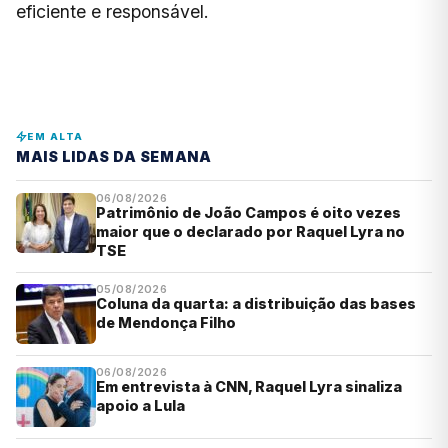
eficiente e responsável.
EM ALTA
MAIS LIDAS DA SEMANA
06/08/2026
Patrimônio de João Campos é oito vezes
maior que o declarado por Raquel Lyra no
TSE
05/08/2026
Coluna da quarta: a distribuição das bases
de Mendonça Filho
06/08/2026
Em entrevista à CNN, Raquel Lyra sinaliza
apoio a Lula