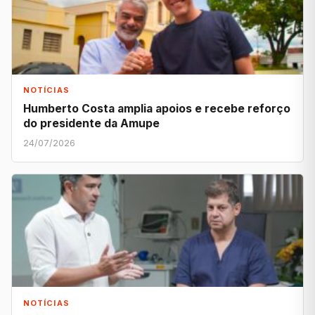
NOTÍCIAS
Humberto Costa amplia apoios e recebe reforço
do presidente da Amupe
24/07/2026
NOTÍCIAS