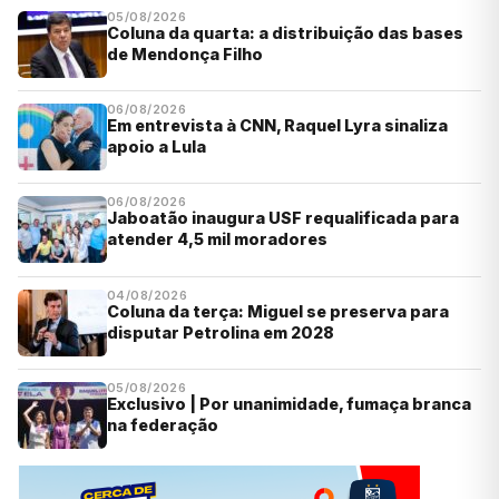
05/08/2026
Coluna da quarta: a distribuição das bases
de Mendonça Filho
06/08/2026
Em entrevista à CNN, Raquel Lyra sinaliza
apoio a Lula
06/08/2026
Jaboatão inaugura USF requalificada para
atender 4,5 mil moradores
04/08/2026
Coluna da terça: Miguel se preserva para
disputar Petrolina em 2028
05/08/2026
Exclusivo | Por unanimidade, fumaça branca
na federação