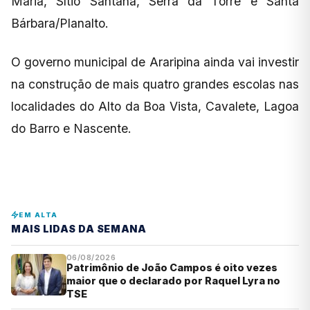
Maria, Sítio Santana, Serra da Torre e Santa
Bárbara/Planalto.
O governo municipal de Araripina ainda vai investir
na construção de mais quatro grandes escolas nas
localidades do Alto da Boa Vista, Cavalete, Lagoa
do Barro e Nascente.
EM ALTA
MAIS LIDAS DA SEMANA
06/08/2026
Patrimônio de João Campos é oito vezes
maior que o declarado por Raquel Lyra no
TSE