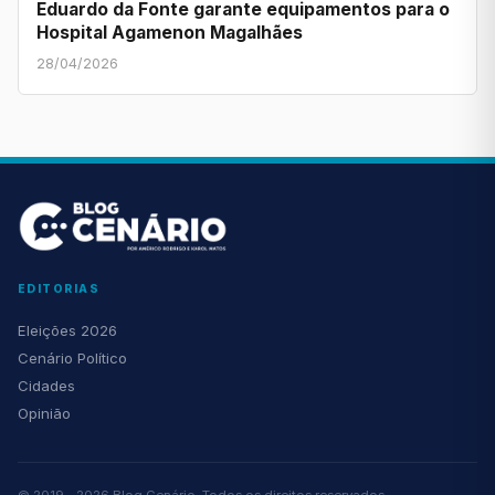
Eduardo da Fonte garante equipamentos para o
Hospital Agamenon Magalhães
28/04/2026
EDITORIAS
Eleições 2026
Cenário Político
Cidades
Opinião
© 2019 - 2026 Blog Cenário. Todos os direitos reservados.