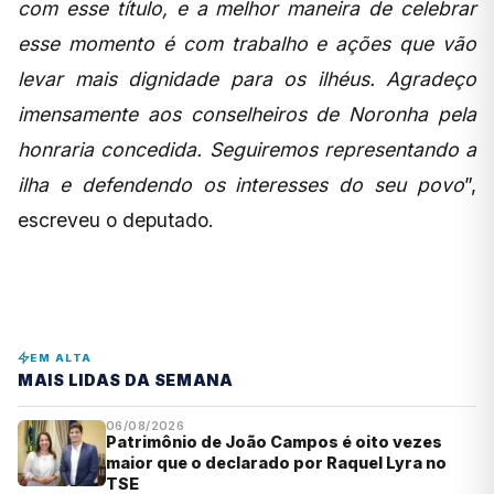
com esse título, e a melhor maneira de celebrar
esse momento é com trabalho e ações que vão
levar mais dignidade para os ilhéus. Agradeço
imensamente aos conselheiros de Noronha pela
honraria concedida. Seguiremos representando a
ilha e defendendo os interesses do seu povo
”,
escreveu o deputado.
EM ALTA
MAIS LIDAS DA SEMANA
06/08/2026
Patrimônio de João Campos é oito vezes
maior que o declarado por Raquel Lyra no
TSE