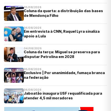
05/08/2026
Coluna da quarta: a distribuição das bases
de Mendonça Filho
06/08/2026
Em entrevista à CNN, Raquel Lyra sinaliza
apoio a Lula
04/08/2026
Coluna da terça: Miguel se preserva para
disputar Petrolina em 2028
05/08/2026
Exclusivo | Por unanimidade, fumaça branca
na federação
06/08/2026
Jaboatão inaugura USF requalificada para
atender 4,5 mil moradores