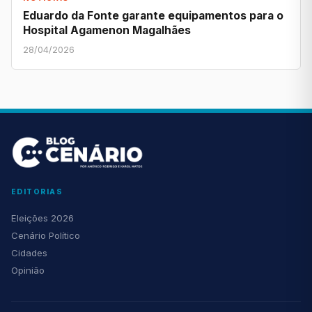
Eduardo da Fonte garante equipamentos para o
Hospital Agamenon Magalhães
28/04/2026
EDITORIAS
Eleições 2026
Cenário Político
Cidades
Opinião