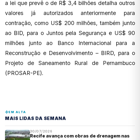
a lei que prevê o de R$ 3,4 bilhões detalha outros
valores já autorizados anteriormente para
contração, como US$ 200 milhões, também junto
ao BID, para o Juntos pela Segurança e US$ 90
milhões junto ao Banco Internacional para a
Reconstrução e Desenvolvimento – BIRD, para o
Projeto de Saneamento Rural de Pernambuco
(PROSAR-PE).
EM ALTA
MAIS LIDAS DA SEMANA
30/07/2026
Recife avança com obras de drenagem nas