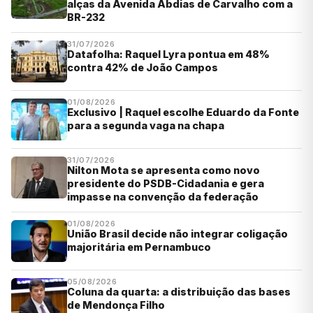
alças da Avenida Abdias de Carvalho com a
BR-232
31/07/2026
Datafolha: Raquel Lyra pontua em 48%
contra 42% de João Campos
01/08/2026
Exclusivo | Raquel escolhe Eduardo da Fonte
para a segunda vaga na chapa
31/07/2026
Nilton Mota se apresenta como novo
presidente do PSDB-Cidadania e gera
impasse na convenção da federação
01/08/2026
União Brasil decide não integrar coligação
majoritária em Pernambuco
05/08/2026
Coluna da quarta: a distribuição das bases
de Mendonça Filho