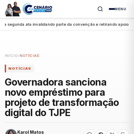
MENU
segunda ata invalidando parte da convenção e retirando apoio a Raq
INÍCIO
›
NOTÍCIAS
NOTÍCIAS
Governadora sanciona
novo empréstimo para
projeto de transformação
digital do TJPE
Karol Matos