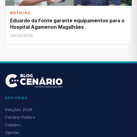
NOTÍCIAS
Eduardo da Fonte garante equipamentos para o
Hospital Agamenon Magalhães
28/04/2026
EDITORIAS
Eleições 2026
Cenário Político
Cidades
Opinião