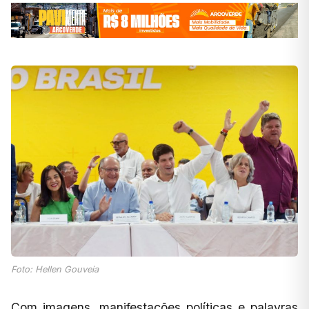
Foto: Hellen Gouveia
Com imagens, manifestações políticas e palavras