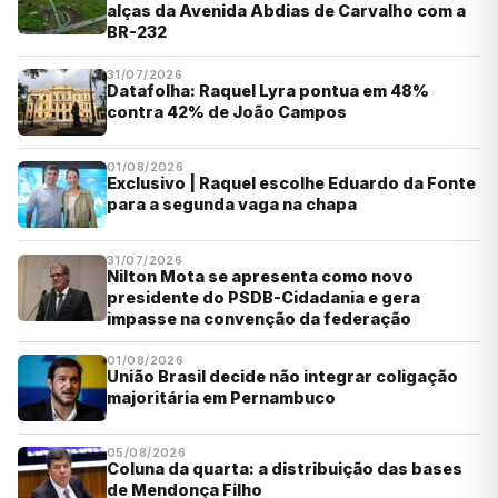
alças da Avenida Abdias de Carvalho com a
BR-232
31/07/2026
Datafolha: Raquel Lyra pontua em 48%
contra 42% de João Campos
01/08/2026
Exclusivo | Raquel escolhe Eduardo da Fonte
para a segunda vaga na chapa
31/07/2026
Nilton Mota se apresenta como novo
presidente do PSDB-Cidadania e gera
impasse na convenção da federação
01/08/2026
União Brasil decide não integrar coligação
majoritária em Pernambuco
05/08/2026
Coluna da quarta: a distribuição das bases
de Mendonça Filho