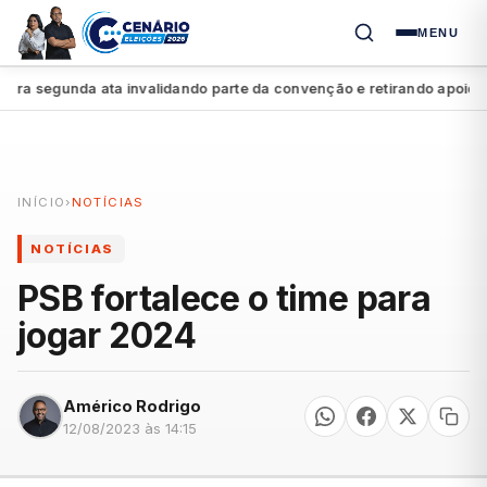
MENU
 segunda ata invalidando parte da convenção e retirando apoio a Ra
INÍCIO
›
NOTÍCIAS
NOTÍCIAS
PSB fortalece o time para
jogar 2024
Américo Rodrigo
12/08/2023 às 14:15