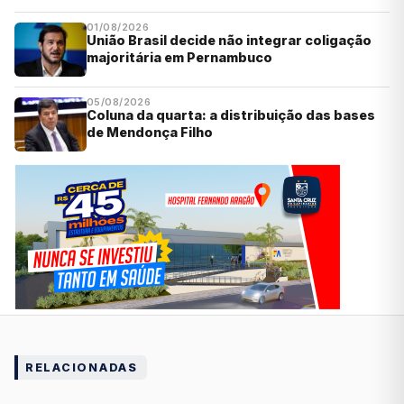
01/08/2026
União Brasil decide não integrar coligação
majoritária em Pernambuco
05/08/2026
Coluna da quarta: a distribuição das bases
de Mendonça Filho
RELACIONADAS