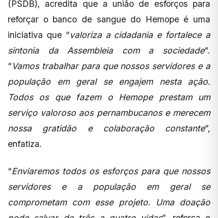
(PSDB), acredita que a união de esforços para
reforçar o banco de sangue do Hemope é uma
iniciativa que “
valoriza a cidadania e fortalece a
sintonia da Assembleia com a sociedade
“.
“
Vamos trabalhar para que nossos servidores e a
população em geral se engajem nesta ação.
Todos os que fazem o Hemope prestam um
serviço valoroso aos pernambucanos e merecem
nossa gratidão e colaboração constante
”,
enfatiza.
“
Enviaremos todos os esforços para que nossos
servidores e a população em geral se
comprometam com esse projeto. Uma doação
pode salvar de três a quatro vidas
”, reforça o