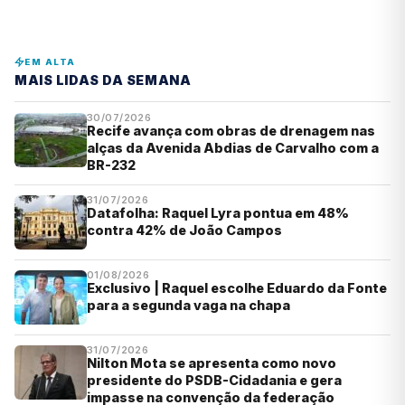
EM ALTA
MAIS LIDAS DA SEMANA
30/07/2026
Recife avança com obras de drenagem nas
alças da Avenida Abdias de Carvalho com a
BR-232
31/07/2026
Datafolha: Raquel Lyra pontua em 48%
contra 42% de João Campos
01/08/2026
Exclusivo | Raquel escolhe Eduardo da Fonte
para a segunda vaga na chapa
31/07/2026
Nilton Mota se apresenta como novo
presidente do PSDB-Cidadania e gera
impasse na convenção da federação