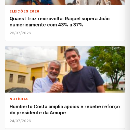
ELEIÇÕES 2026
Quaest traz reviravolta: Raquel supera João
numericamente com 43% a 37%
28/07/2026
NOTÍCIAS
Humberto Costa amplia apoios e recebe reforço
do presidente da Amupe
24/07/2026