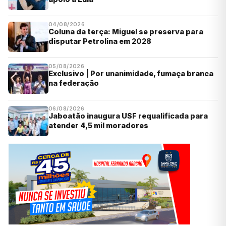
04/08/2026
Coluna da terça: Miguel se preserva para
disputar Petrolina em 2028
05/08/2026
Exclusivo | Por unanimidade, fumaça branca
na federação
06/08/2026
Jaboatão inaugura USF requalificada para
atender 4,5 mil moradores