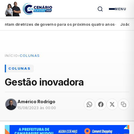
MENU
am diretrizes de governo para os próximos quatro anos
João Campo
●
INÍCIO
›
COLUNAS
COLUNAS
Gestão inovadora
Américo Rodrigo
15/08/2023 às 00:00