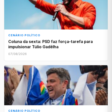
CENÁRIO POLÍTICO
Coluna da sexta: PSD faz força-tarefa para
impulsionar Túlio Gadêlha
07/08/2026
CENÁRIO POLÍTICO