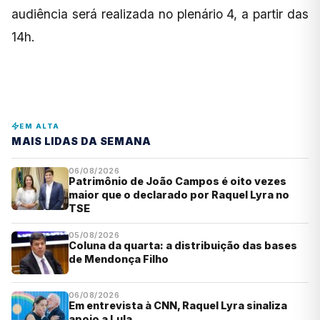
audiência será realizada no plenário 4, a partir das
14h.
EM ALTA
MAIS LIDAS DA SEMANA
06/08/2026
Patrimônio de João Campos é oito vezes
maior que o declarado por Raquel Lyra no
TSE
05/08/2026
Coluna da quarta: a distribuição das bases
de Mendonça Filho
06/08/2026
Em entrevista à CNN, Raquel Lyra sinaliza
apoio a Lula