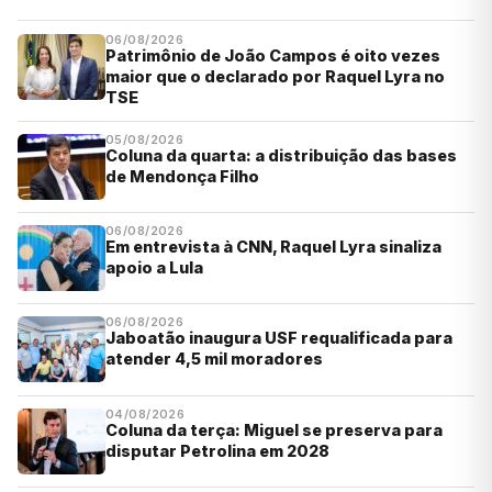
06/08/2026
Patrimônio de João Campos é oito vezes
maior que o declarado por Raquel Lyra no
TSE
05/08/2026
Coluna da quarta: a distribuição das bases
de Mendonça Filho
06/08/2026
Em entrevista à CNN, Raquel Lyra sinaliza
apoio a Lula
06/08/2026
Jaboatão inaugura USF requalificada para
atender 4,5 mil moradores
04/08/2026
Coluna da terça: Miguel se preserva para
disputar Petrolina em 2028