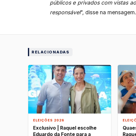
públicos e privados com vistas a
responsável
”, disse na mensagem
RELACIONADAS
ELEIÇÕES 2026
ELEIÇ
Exclusivo | Raquel escolhe
Quaes
Eduardo da Fonte para a
Raque