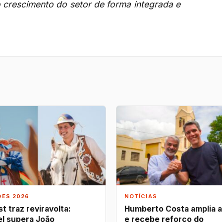
o crescimento do setor de forma integrada e
.
ÕES 2026
NOTÍCIAS
t traz reviravolta:
Humberto Costa amplia 
l supera João
e recebe reforço do