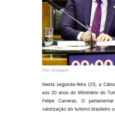
Foto: Divulgação
Nesta segunda-feira (21), a Câ
aos 20 anos do Ministério do Tu
Felipe Carreras. O parlamenta
valorização do turismo brasileir