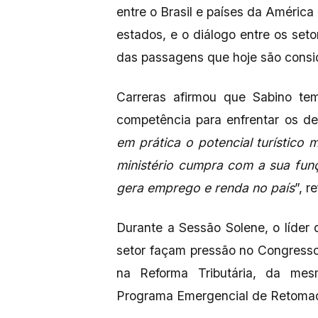
entre o Brasil e países da Améric
estados, e o diálogo entre os set
das passagens que hoje são cons
Carreras afirmou que Sabino te
competência para enfrentar os de
em prática o potencial turístico
ministério cumpra com a sua fun
gera emprego e renda no país
”, r
Durante a Sessão Solene, o líder
setor façam pressão no Congresso 
na Reforma Tributária, da me
Programa Emergencial de Retomad