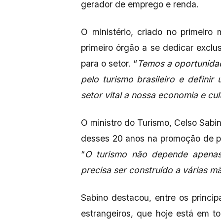
gerador de emprego e renda.
O ministério, criado no primeir
primeiro órgão a se dedicar exclu
para o setor. “
Temos a oportunidad
pelo turismo brasileiro e defini
setor vital a nossa economia e cul
O ministro do Turismo, Celso Sabin
desses 20 anos na promoção de po
“
O turismo não depende apenas 
precisa ser construído a várias m
Sabino destacou, entre os princip
estrangeiros, que hoje está em t