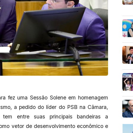
mara fez uma Sessão Solene em homenagem
rismo, a pedido do líder do PSB na Câmara,
r tem entre suas principais bandeiras a
o como vetor de desenvolvimento econômico e