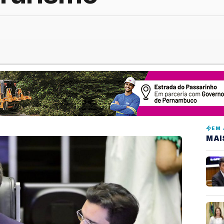
EM 
MAI