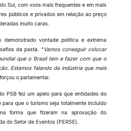
a do Sul, com voos mais frequentes e em mais
ores públicos e privados em relação ao preço
ideradas muito caras.
m demonstrado vontade política e extrema
safios da pasta. “
Vamos conseguir colocar
 mundial que o Brasil tem e fazer com que o
ção. Estamos falando da indústria que mais
eforçou o parlamentar.
 do PSB fez um apelo para que entidades do
para que o turismo seja totalmente incluído
sma forma que fizeram na aprovação do
a do Setor de Eventos (PERSE).