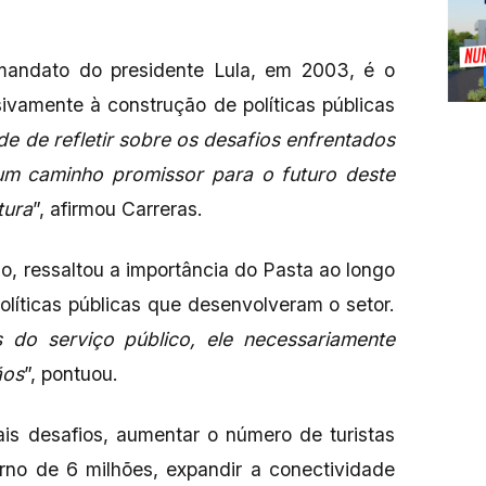
o mandato do presidente Lula, em 2003, é o
sivamente à construção de políticas públicas
e de refletir sobre os desafios enfrentados
r um caminho promissor para o futuro deste
tura
”, afirmou Carreras.
o, ressaltou a importância do Pasta ao longo
líticas públicas que desenvolveram o setor.
do serviço público, ele necessariamente
ãos
”, pontuou.
ais desafios, aumentar o número de turistas
orno de 6 milhões, expandir a conectividade