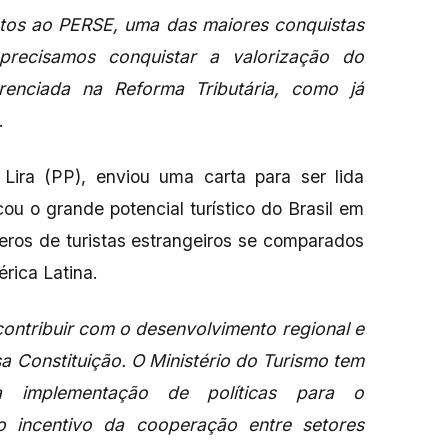
tos ao PERSE, uma das maiores conquistas
, precisamos conquistar a valorização do
renciada na Reforma Tributária, como já
e.
Lira (PP), enviou uma carta para ser lida
ou o grande potencial turístico do Brasil em
eros de turistas estrangeiros se comparados
rica Latina.
contribuir com o desenvolvimento regional e
a Constituição. O Ministério do Turismo tem
a implementação de políticas para o
o incentivo da cooperação entre setores