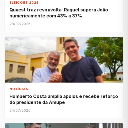
ELEIÇÕES 2026
Quaest traz reviravolta: Raquel supera João
numericamente com 43% a 37%
28/07/2026
NOTÍCIAS
Humberto Costa amplia apoios e recebe reforço
do presidente da Amupe
24/07/2026