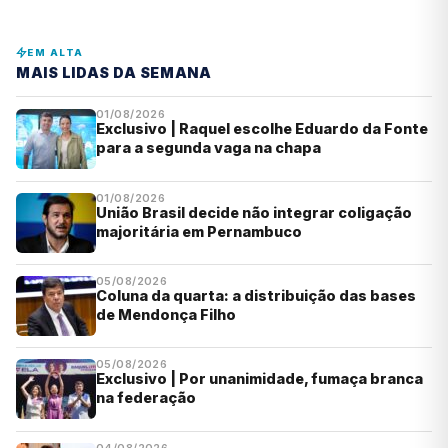
EM ALTA
MAIS LIDAS DA SEMANA
01/08/2026
Exclusivo | Raquel escolhe Eduardo da Fonte
para a segunda vaga na chapa
01/08/2026
União Brasil decide não integrar coligação
majoritária em Pernambuco
05/08/2026
Coluna da quarta: a distribuição das bases
de Mendonça Filho
05/08/2026
Exclusivo | Por unanimidade, fumaça branca
na federação
04/08/2026