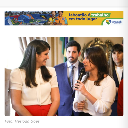
Foto: Hesiodo Góes