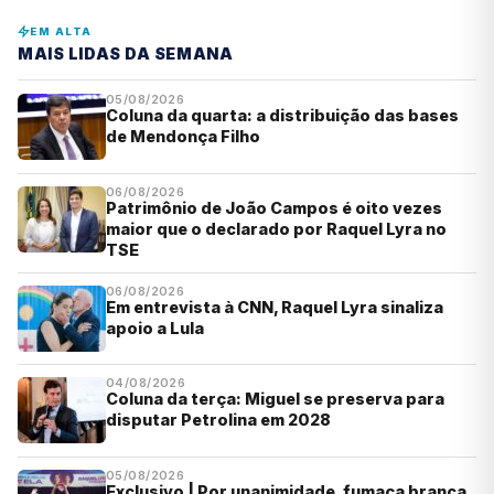
EM ALTA
MAIS LIDAS DA SEMANA
05/08/2026
Coluna da quarta: a distribuição das bases
de Mendonça Filho
06/08/2026
Patrimônio de João Campos é oito vezes
maior que o declarado por Raquel Lyra no
TSE
06/08/2026
Em entrevista à CNN, Raquel Lyra sinaliza
apoio a Lula
04/08/2026
Coluna da terça: Miguel se preserva para
disputar Petrolina em 2028
05/08/2026
Exclusivo | Por unanimidade, fumaça branca