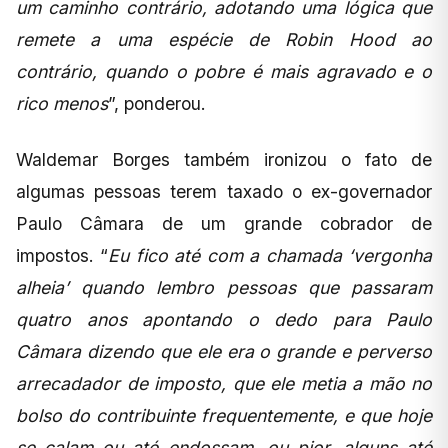
um caminho contrário, adotando uma lógica que
remete a uma espécie de Robin Hood ao
contrário, quando o pobre é mais agravado e o
rico menos
”, ponderou.
Waldemar Borges também ironizou o fato de
algumas pessoas terem taxado o ex-governador
Paulo Câmara de um grande cobrador de
impostos. “
Eu fico até com a chamada ‘vergonha
alheia’ quando lembro pessoas que passaram
quatro anos apontando o dedo para Paulo
Câmara dizendo que ele era o grande e perverso
arrecadador de imposto, que ele metia a mão no
bolso do contribuinte frequentemente, e que hoje
se calam ou até endossam, ou pior, alguns até