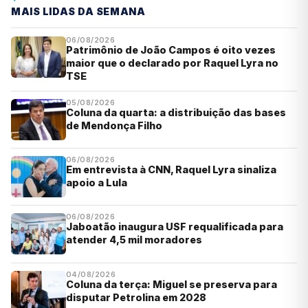
MAIS LIDAS DA SEMANA
06/08/2026
Patrimônio de João Campos é oito vezes
maior que o declarado por Raquel Lyra no
TSE
05/08/2026
Coluna da quarta: a distribuição das bases
de Mendonça Filho
06/08/2026
Em entrevista à CNN, Raquel Lyra sinaliza
apoio a Lula
06/08/2026
Jaboatão inaugura USF requalificada para
atender 4,5 mil moradores
04/08/2026
Coluna da terça: Miguel se preserva para
disputar Petrolina em 2028