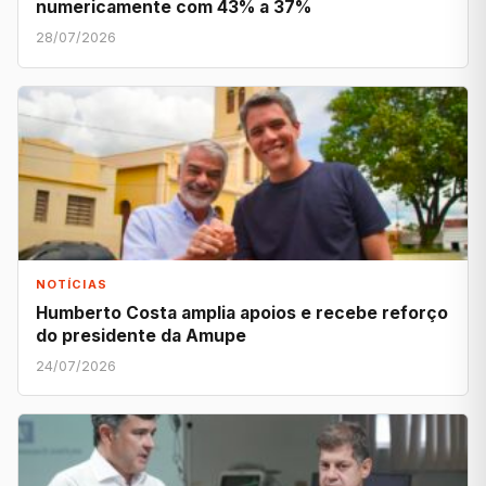
numericamente com 43% a 37%
28/07/2026
NOTÍCIAS
Humberto Costa amplia apoios e recebe reforço
do presidente da Amupe
24/07/2026