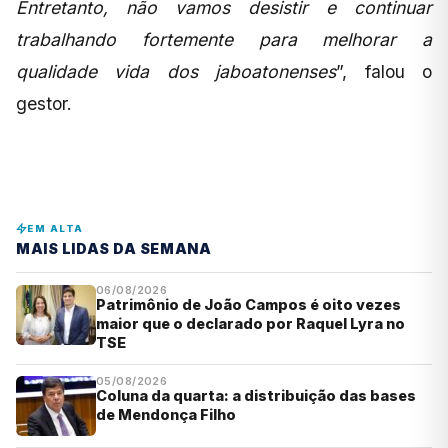
Entretanto, não vamos desistir e continuar
trabalhando fortemente para melhorar a
qualidade vida dos jaboatonenses
”, falou o
gestor.
EM ALTA
MAIS LIDAS DA SEMANA
06/08/2026
Patrimônio de João Campos é oito vezes
maior que o declarado por Raquel Lyra no
TSE
05/08/2026
Coluna da quarta: a distribuição das bases
de Mendonça Filho