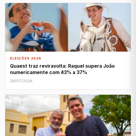
ELEIÇÕES 2026
Quaest traz reviravolta: Raquel supera João
numericamente com 43% a 37%
28/07/2026