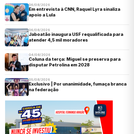
06/08/2026
Em entrevista à CNN, Raquel Lyra sinaliza
apoio a Lula
06/08/2026
Jaboatão inaugura USF requalificada para
atender 4,5 mil moradores
04/08/2026
Coluna da terça: Miguel se preserva para
disputar Petrolina em 2028
05/08/2026
Exclusivo | Por unanimidade, fumaça branca
na federação