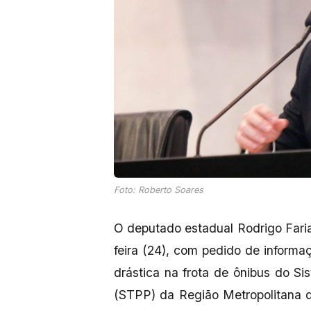
Foto: Roberto Soares
O deputado estadual Rodrigo Faria
feira (24), com pedido de inform
drástica na frota de ônibus do S
(STPP) da Região Metropolitana d