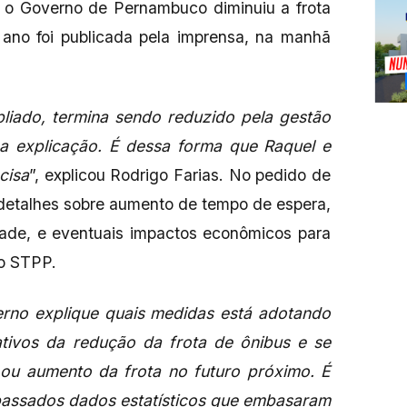
e o Governo de Pernambuco diminuiu a frota
 ano foi publicada pela imprensa, na manhã
liado, termina sendo reduzido pela gestão
a explicação. É dessa forma que Raquel e
cisa
”, explicou Rodrigo Farias. No pedido de
a detalhes sobre aumento de tempo de espera,
dade, e eventuais impactos econômicos para
o STPP.
rno explique quais medidas está adotando
tivos da redução da frota de ônibus e se
ou aumento da frota no futuro próximo. É
assados dados estatísticos que embasaram