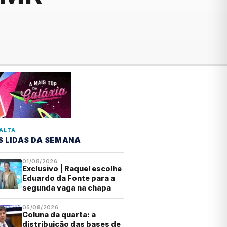
ALTA
S LIDAS DA SEMANA
01/08/2026
Exclusivo | Raquel escolhe
Eduardo da Fonte para a
segunda vaga na chapa
05/08/2026
Coluna da quarta: a
distribuição das bases de