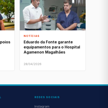
NOTÍCIAS
apoios
Eduardo da Fonte garante
equipamentos para o Hospital
Agamenon Magalhães
28/04/2026
L
REDES SOCIAIS
Instagram