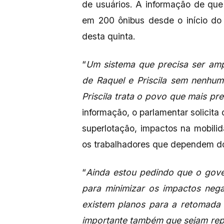
de usuários. A informação de qu
em 200 ônibus desde o início do
desta quinta.
“
Um sistema que precisa ser amp
de Raquel e Priscila sem nenhum
Priscila trata o povo que mais pre
informação, o parlamentar solicit
superlotação, impactos na mobili
os trabalhadores que dependem d
“
Ainda estou pedindo que o gove
para minimizar os impactos nega
existem planos para a retomada 
importante também que sejam rep