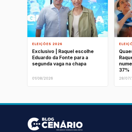
ELEIÇÕES 2026
ELEIÇ
Exclusivo | Raquel escolhe
Quaes
Eduardo da Fonte para a
Raque
segunda vaga na chapa
nume
37%
01/08/2026
28/07