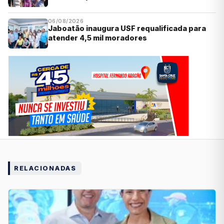
06/08/2026
Jaboatão inaugura USF requalificada para
atender 4,5 mil moradores
RELACIONADAS