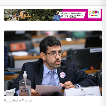
Foto: Pedro França