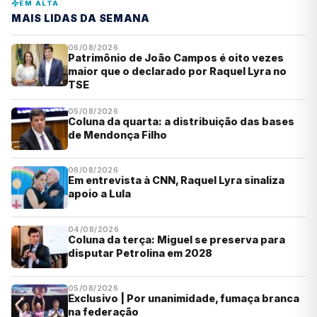
EM ALTA
MAIS LIDAS DA SEMANA
06/08/2026
Patrimônio de João Campos é oito vezes
maior que o declarado por Raquel Lyra no
TSE
05/08/2026
Coluna da quarta: a distribuição das bases
de Mendonça Filho
06/08/2026
Em entrevista à CNN, Raquel Lyra sinaliza
apoio a Lula
04/08/2026
Coluna da terça: Miguel se preserva para
disputar Petrolina em 2028
05/08/2026
Exclusivo | Por unanimidade, fumaça branca
na federação