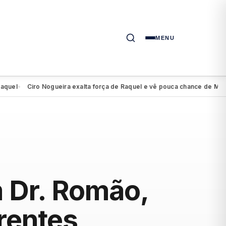
MENU
Ciro Nogueira exalta força de Raquel e vê pouca chance de Mendonç
●
m Dr. Romão,
rentes