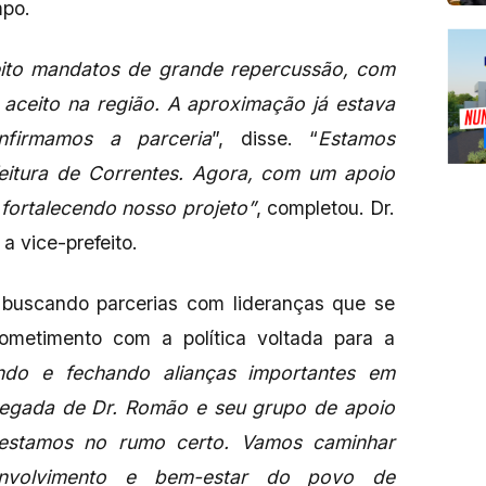
mpo.
eito mandatos de grande repercussão, com
 aceito na região. A aproximação já estava
nfirmamos a parceria
”, disse. “
Estamos
feitura de Correntes. Agora, com um apoio
 fortalecendo nosso projeto”
, completou. Dr.
 a vice-prefeito.
m buscando parcerias com lideranças que se
ometimento com a política voltada para a
ndo e fechando alianças importantes em
hegada de Dr. Romão e seu grupo de apoio
estamos no rumo certo. Vamos caminhar
senvolvimento e bem-estar do povo de