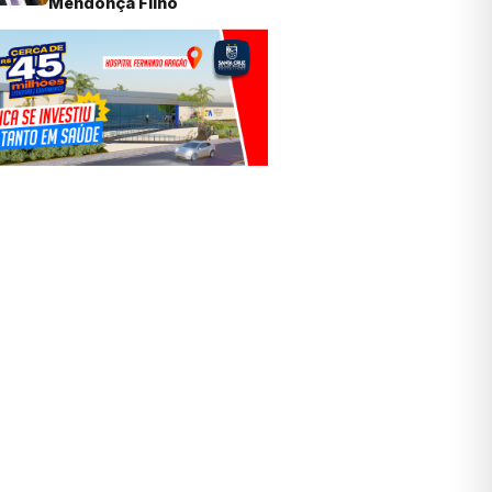
Mendonça Filho