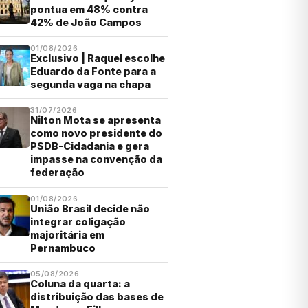
pontua em 48% contra
42% de João Campos
01/08/2026
Exclusivo | Raquel escolhe
Eduardo da Fonte para a
segunda vaga na chapa
31/07/2026
Nilton Mota se apresenta
como novo presidente do
PSDB-Cidadania e gera
impasse na convenção da
federação
01/08/2026
União Brasil decide não
integrar coligação
majoritária em
Pernambuco
05/08/2026
Coluna da quarta: a
distribuição das bases de