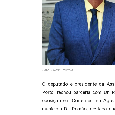
Foto: Lucas Patrício
O deputado e presidente da Asse
Porto, fechou parceria com Dr. 
oposição em Correntes, no Agres
município Dr. Romão, destaca qu