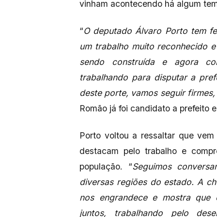
vinham acontecendo há algum te
“
O deputado Álvaro Porto tem f
um trabalho muito reconhecido e
sendo construída e agora co
trabalhando para disputar a pre
deste porte, vamos seguir firmes,
Romão já foi candidato a prefeito e
Porto voltou a ressaltar que ve
destacam pelo trabalho e compr
população. “
Seguimos conversa
diversas regiões do estado. A c
nos engrandece e mostra que 
juntos, trabalhando pelo de