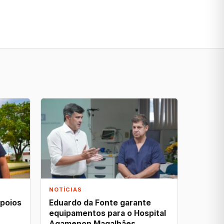
NOTÍCIAS
apoios
Eduardo da Fonte garante
equipamentos para o Hospital
Agamenon Magalhães