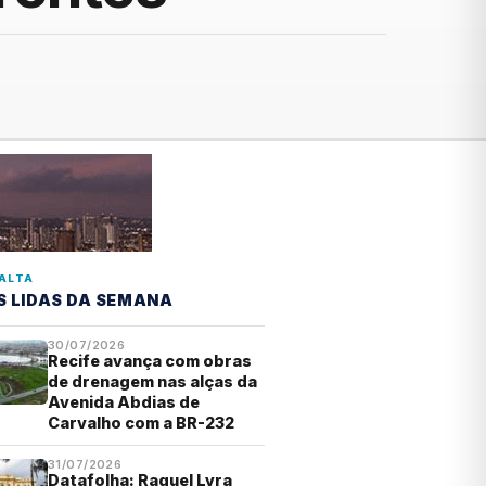
ALTA
S LIDAS DA SEMANA
30/07/2026
Recife avança com obras
de drenagem nas alças da
Avenida Abdias de
Carvalho com a BR-232
31/07/2026
Datafolha: Raquel Lyra