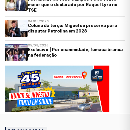
maior que o declarado por Raquel Lyra no
TSE
04/08/2026
Coluna da terça: Miguel se preserva para
disputar Petrolina em 2028
05/08/2026
Exclusivo | Por unanimidade, fumaça branca
na federação