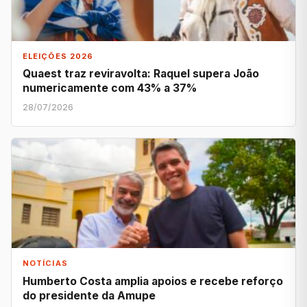
ELEIÇÕES 2026
Quaest traz reviravolta: Raquel supera João
numericamente com 43% a 37%
28/07/2026
NOTÍCIAS
Humberto Costa amplia apoios e recebe reforço
do presidente da Amupe