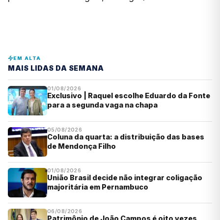
EM ALTA
MAIS LIDAS DA SEMANA
01/08/2026
Exclusivo | Raquel escolhe Eduardo da Fonte
para a segunda vaga na chapa
05/08/2026
Coluna da quarta: a distribuição das bases
de Mendonça Filho
01/08/2026
União Brasil decide não integrar coligação
majoritária em Pernambuco
06/08/2026
Patrimônio de João Campos é oito vezes