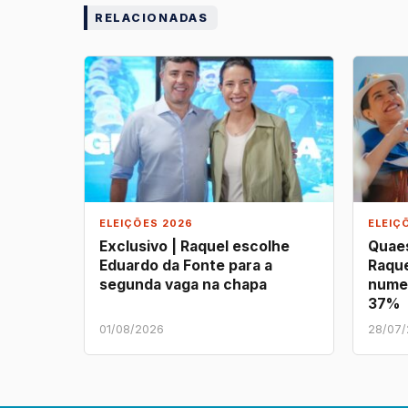
RELACIONADAS
ELEIÇÕES 2026
ELEIÇ
Exclusivo | Raquel escolhe
Quaes
Eduardo da Fonte para a
Raque
segunda vaga na chapa
nume
37%
01/08/2026
28/07