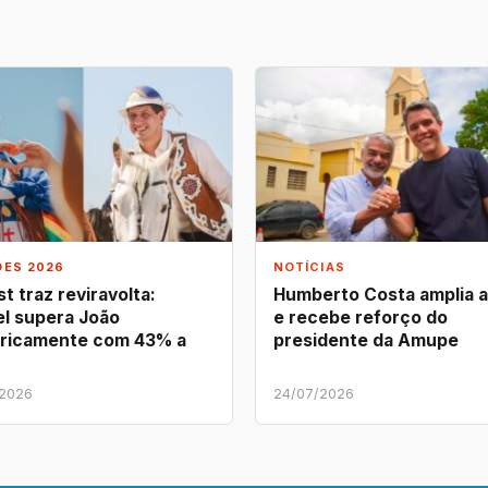
ÕES 2026
NOTÍCIAS
t traz reviravolta:
Humberto Costa amplia 
l supera João
e recebe reforço do
ricamente com 43% a
presidente da Amupe
/2026
24/07/2026