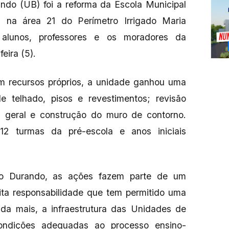
ando (UB) foi a reforma da Escola Municipal
a na área 21 do Perímetro Irrigado Maria
 alunos, professores e os moradores da
feira (5).
m recursos próprios, a unidade ganhou uma
de telhado, pisos e revestimentos; revisão
ura geral e construção do muro de contorno.
12 turmas da pré-escola e anos iniciais
ão Durando, as ações fazem parte de um
ita responsabilidade que tem permitido uma
nda mais, a infraestrutura das Unidades de
condições adequadas ao processo ensino-