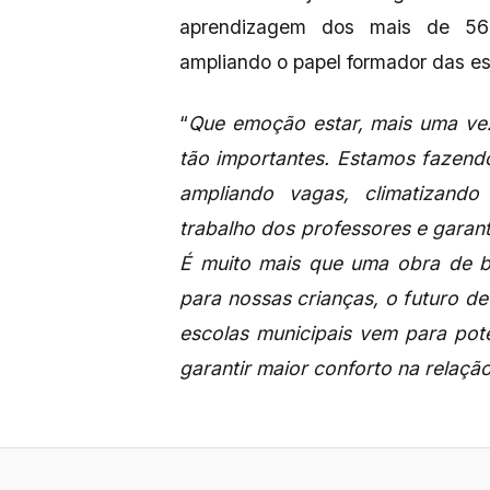
aprendizagem dos mais de 56 
ampliando o papel formador das es
“
Que emoção estar, mais uma vez
tão importantes. Estamos fazend
ampliando vagas, climatizand
trabalho dos professores e garan
É muito mais que uma obra de bl
para nossas crianças, o futuro de
escolas municipais vem para pot
garantir maior conforto na relaçã