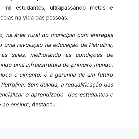
mil estudantes, ultrapassando metas e
colas na vida das pessoas.
, na área rural do município com entregas
o uma revolução na educação de Petrolina,
o as salas, melhorando as condições de
tindo uma infraestrutura de primeiro mundo.
oco e cimento, é a garantia de um futuro
 Petrolina. Sem dúvida, a requalificação das
encializar o aprendizado dos estudantes e
o ao ensino
”, destacou.