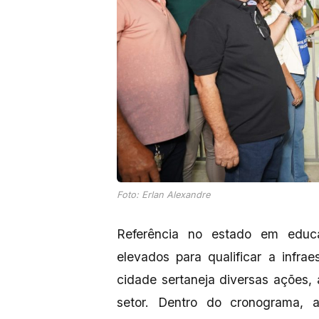
Foto: Erlan Alexandre
Referência no estado em educa
elevados para qualificar a infra
cidade sertaneja diversas ações,
setor. Dentro do cronograma, 