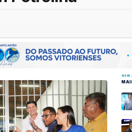
EM 
MAI