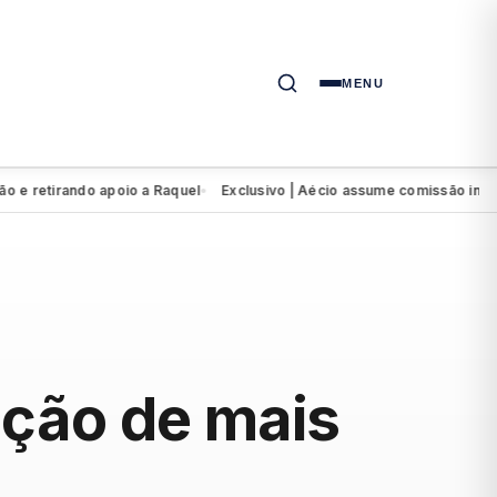
MENU
tirando apoio a Raquel
Exclusivo | Aécio assume comissão intervent
●
ação de mais