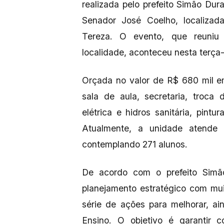
realizada pelo prefeito Simão Dur
Senador José Coelho, localizad
Tereza. O evento, que reuniu
localidade, aconteceu nesta terça-
Orçada no valor de R$ 680 mil e
sala de aula, secretaria, troca 
elétrica e hidros sanitária, pint
Atualmente, a unidade atende 
contemplando 271 alunos.
De acordo com o prefeito Sim
planejamento estratégico com mu
série de ações para melhorar, ai
Ensino. O objetivo é garantir 