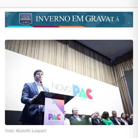
Foto: Rodolfo Loepert