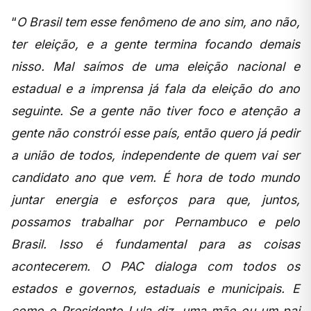
“
O Brasil tem esse fenômeno de ano sim, ano não,
ter eleição, e a gente termina focando demais
nisso. Mal saímos de uma eleição nacional e
estadual e a imprensa já fala da eleição do ano
seguinte. Se a gente não tiver foco e atenção a
gente não constrói esse país, então quero já pedir
a união de todos, independente de quem vai ser
candidato ano que vem. É hora de todo mundo
juntar energia e esforços para que, juntos,
possamos trabalhar por Pernambuco e pelo
Brasil. Isso é fundamental para as coisas
acontecerem. O PAC dialoga com todos os
estados e governos, estaduais e municipais. E
como o Presidente Lula diz, uma mãe ou um pai