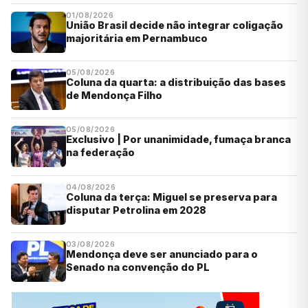
01/08/2026
União Brasil decide não integrar coligação
majoritária em Pernambuco
05/08/2026
Coluna da quarta: a distribuição das bases
de Mendonça Filho
05/08/2026
Exclusivo | Por unanimidade, fumaça branca
na federação
04/08/2026
Coluna da terça: Miguel se preserva para
disputar Petrolina em 2028
03/08/2026
Mendonça deve ser anunciado para o
Senado na convenção do PL