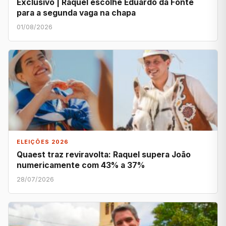
Exclusivo | Raquel escolhe Eduardo da Fonte
para a segunda vaga na chapa
01/08/2026
ELEIÇÕES 2026
Quaest traz reviravolta: Raquel supera João
numericamente com 43% a 37%
28/07/2026