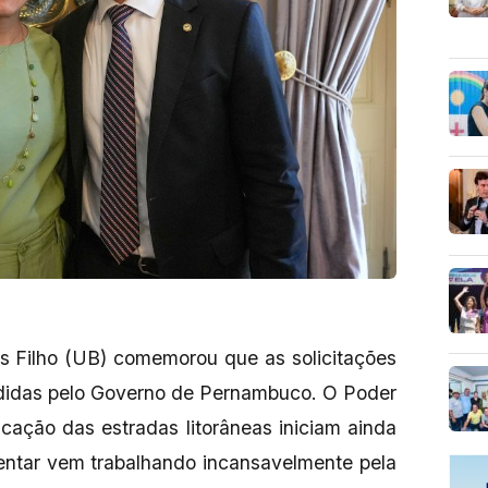
s Filho (UB) comemorou que as solicitações
didas pelo Governo de Pernambuco. O Poder
icação das estradas litorâneas iniciam ainda
entar vem trabalhando incansavelmente pela