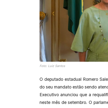
Foto: Luiz Santos
O deputado estadual Romero Sale
do seu mandato estão sendo aten
Executivo anunciou que a requalif
neste mês de setembro. O parlam