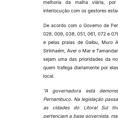
melhoria da malha viária, por
interlocução com os gestores estadu
De acordo com o Governo de Pern
028, 009, 038, 051, 061, 072 e 076
e pelas praias de Gaibu, Muro A
Sirinhaém, Aver o Mar e Tamandar
sejam uma das prioridades da no
quem trafega diariamente por elas
local.
“A governadora está demonstr
Pernambuco. Na legislação passa
as cidades do Litoral Sul ti
pertenciam a base governista, ma