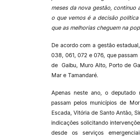
meses da nova gestão, continuo
o que vemos é a decisão polític
que as melhorias cheguem na pop
De acordo com a gestão estadual,
038, 061, 072 e 076, que passam pe
de Gaibu, Muro Alto, Porto de Gal
Mar e Tamandaré.
Apenas neste ano, o deputado r
passam pelos municípios de More
Escada, Vitória de Santo Antão, S
indicações solicitando intervenç
desde os serviços emergencia