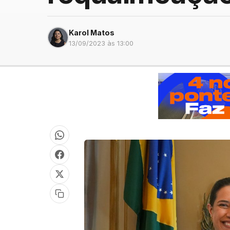
Karol Matos
13/09/2023 às 13:00