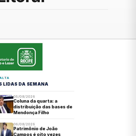
ALTA
S LIDAS DA SEMANA
05/08/2026
Coluna da quarta: a
distribuição das bases de
Mendonça Filho
06/08/2026
Patrimônio de João
Campos é oito vezes