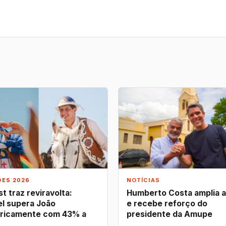
ÕES 2026
NOTÍCIAS
t traz reviravolta:
Humberto Costa amplia 
l supera João
e recebe reforço do
ricamente com 43% a
presidente da Amupe