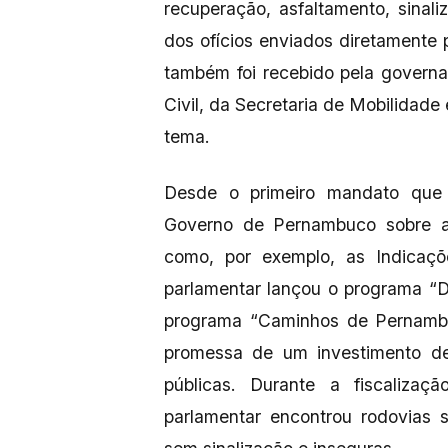
recuperação, asfaltamento, sinal
dos ofícios enviados diretamente 
também foi recebido pela govern
Civil, da Secretaria de Mobilidade 
tema.
Desde o primeiro mandato que
Governo de Pernambuco sobre a 
como, por exemplo, as Indicaç
parlamentar lançou o programa “
programa “Caminhos de Pernambuc
promessa de um investimento d
públicas. Durante a fiscalizaç
parlamentar encontrou rodovias 