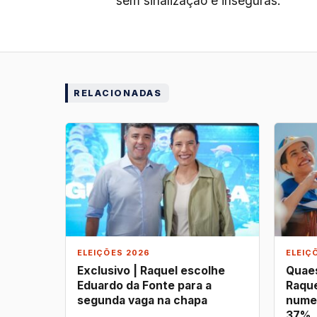
sem sinalização e inseguras.
RELACIONADAS
ELEIÇÕES 2026
ELEIÇ
Exclusivo | Raquel escolhe
Quaes
Eduardo da Fonte para a
Raque
segunda vaga na chapa
nume
37%