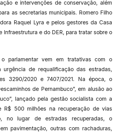
ização e intervenções de conservação, além
para as secretarias municipais. Romero Filho
adora Raquel Lyra e pelos gestores da Casa
e Infraestrutura e do DER, para tratar sobre o
 o parlamentar vem em tratativas com o
urgência de requalificação das estradas,
ões 3290/2020 e 7407/2021. Na época, o
Descaminhos de Pernambuco”, em alusão ao
o”, lançado pela gestão socialista com a
e R$ 500 milhões na recuperação de vias
ão, no lugar de estradas recuperadas, o
sem pavimentação, outras com rachaduras,