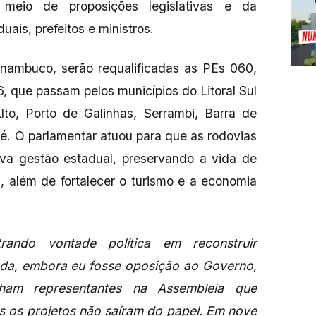
 meio de proposições legislativas e da
ais, prefeitos e ministros.
ambuco, serão requalificadas as PEs 060,
, que passam pelos municípios do Litoral Sul
lto, Porto de Galinhas, Serrambi, Barra de
é. O parlamentar atuou para que as rodovias
va gestão estadual, preservando a vida de
, além de fortalecer o turismo e a economia
ando vontade política em reconstruir
da, embora eu fosse oposição ao Governo,
nham representantes na Assembleia que
s os projetos não saíram do papel. Em nove