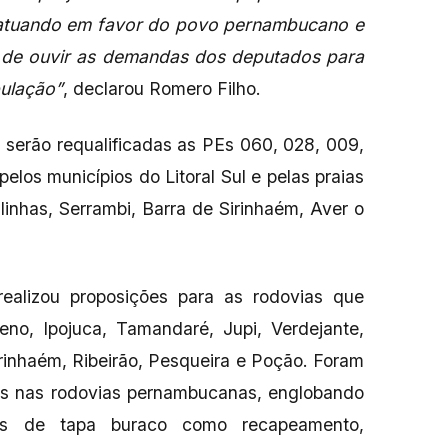
 atuando em favor do povo pernambucano e
a de ouvir as demandas dos deputados para
ulação”
, declarou Romero Filho.
 serão requalificadas as PEs 060, 028, 009,
los municípios do Litoral Sul e pelas praias
inhas, Serrambi, Barra de Sirinhaém, Aver o
ealizou proposições para as rodovias que
no, Ipojuca, Tamandaré, Jupi, Verdejante,
irinhaém, Ribeirão, Pesqueira e Poção. Foram
ões nas rodovias pernambucanas, englobando
is de tapa buraco como recapeamento,