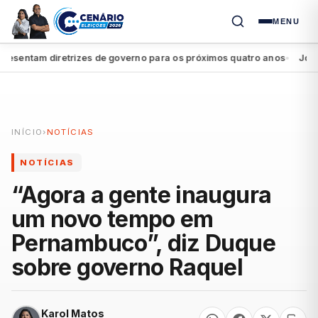
MENU
sentam diretrizes de governo para os próximos quatro anos
João Ca
●
INÍCIO
›
NOTÍCIAS
NOTÍCIAS
“Agora a gente inaugura
um novo tempo em
Pernambuco”, diz Duque
sobre governo Raquel
Karol Matos