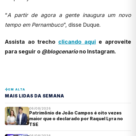
“
A partir de agora a gente inaugura um novo
tempo em Pernambuco
”, disse Duque.
Assista ao trecho
clicando aqui
e aproveite
para seguir o
@blogcenario
no Instagram.
EM ALTA
MAIS LIDAS DA SEMANA
06/08/2026
Patrimônio de João Campos é oito vezes
maior que o declarado por Raquel Lyra no
TSE
05/08/2026