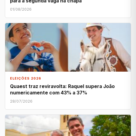
para a segunda vaga na chapa
01/08/2026
ELEIÇÕES 2026
Quaest traz reviravolta: Raquel supera João
numericamente com 43% a 37%
28/07/2026