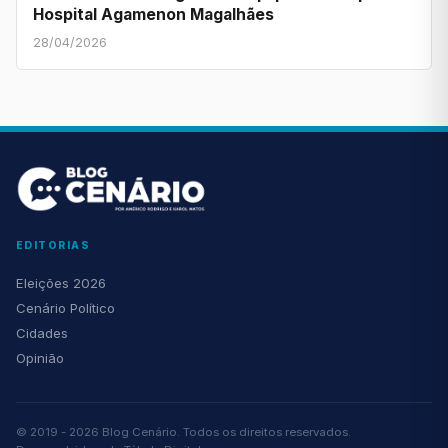
Hospital Agamenon Magalhães
28/04/2026
EDITORIAS
Eleições 2026
Cenário Político
Cidades
Opinião
© 2019 - 2026 Blog Cenário. Todos os direitos reservados.