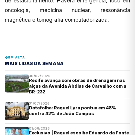
de estacionamento. Haverá emergência, foco em
oncologia, medicina nuclear, ressonância
magnética e tomografia computadorizada.
EM ALTA
MAIS LIDAS DA SEMANA
30/07/2026
Recife avança com obras de drenagem nas
alças da Avenida Abdias de Carvalho com a
BR-232
31/07/2026
Datafolha: Raquel Lyra pontua em 48%
contra 42% de João Campos
01/08/2026
Exclusivo | Raquel escolhe Eduardo da Fonte