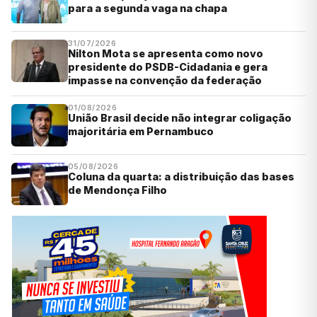
para a segunda vaga na chapa
31/07/2026
Nilton Mota se apresenta como novo
presidente do PSDB-Cidadania e gera
impasse na convenção da federação
01/08/2026
União Brasil decide não integrar coligação
majoritária em Pernambuco
05/08/2026
Coluna da quarta: a distribuição das bases
de Mendonça Filho