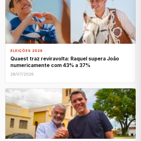
ELEIÇÕES 2026
Quaest traz reviravolta: Raquel supera João
numericamente com 43% a 37%
28/07/2026