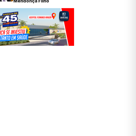
Mendonça Filho