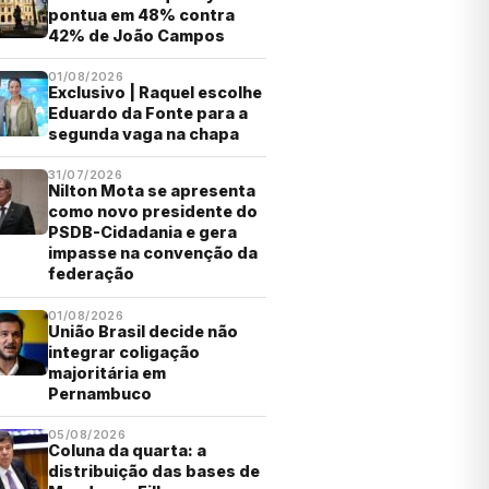
pontua em 48% contra
42% de João Campos
01/08/2026
Exclusivo | Raquel escolhe
Eduardo da Fonte para a
segunda vaga na chapa
31/07/2026
Nilton Mota se apresenta
como novo presidente do
PSDB-Cidadania e gera
impasse na convenção da
federação
01/08/2026
União Brasil decide não
integrar coligação
majoritária em
Pernambuco
05/08/2026
Coluna da quarta: a
distribuição das bases de