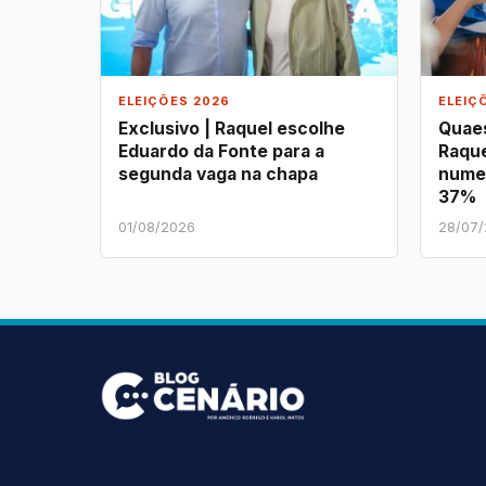
ELEIÇÕES 2026
ELEIÇ
Exclusivo | Raquel escolhe
Quaes
Eduardo da Fonte para a
Raque
segunda vaga na chapa
nume
37%
01/08/2026
28/07