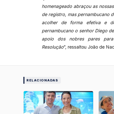
homenageado abraçou as nossas t
de registro, mas pernambucano de
acolher de forma efetiva e de
pernambucano o senhor Diego de 
apoio dos nobres pares para
Resolução
”, ressaltou João de Nad
RELACIONADAS