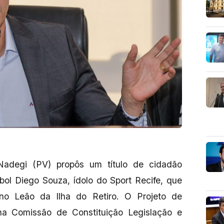
adegi (PV) propôs um título de cidadão
ol Diego Souza, ídolo do Sport Recife, que
 no Leão da Ilha do Retiro. O Projeto de
na Comissão de Constituição Legislação e