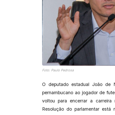
Foto: Paulo Pedrosa
O deputado estadual João de N
pernambucano ao jogador de futeb
voltou para encerrar a carreira
Resolução do parlamentar está 