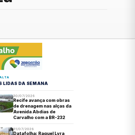
ALTA
S LIDAS DA SEMANA
30/07/2026
Recife avança com obras
de drenagem nas alças da
Avenida Abdias de
Carvalho com a BR-232
31/07/2026
Datafolha: Raquel Lyra