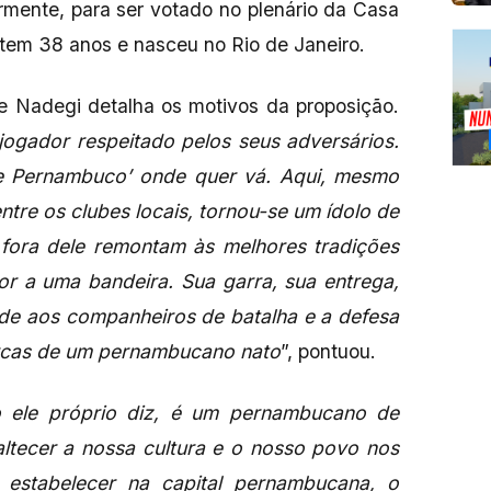
ormente, para ser votado no plenário da Casa
tem 38 anos e nasceu no Rio de Janeiro.
 de Nadegi detalha os motivos da proposição.
ogador respeitado pelos seus adversários.
e Pernambuco’ onde quer vá. Aqui, mesmo
ntre os clubes locais, tornou-se um ídolo de
fora dele remontam às melhores tradições
 a uma bandeira. Sua garra, sua entrega,
de aos companheiros de batalha e a defesa
rcas de um pernambucano nato
”, pontuou.
 ele próprio diz, é um pernambucano de
ltecer a nossa cultura e o nosso povo nos
 estabelecer na capital pernambucana, o