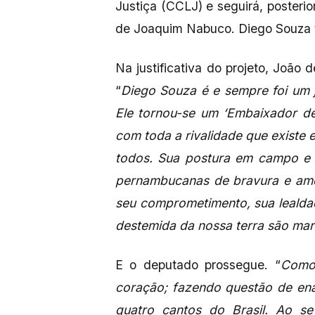
Justiça (CCLJ) e seguirá, posteri
de Joaquim Nabuco. Diego Souza 
Na justificativa do projeto, João
“
Diego Souza é e sempre foi um j
Ele tornou-se um ‘Embaixador d
com toda a rivalidade que existe e
todos. Sua postura em campo e 
pernambucanas de bravura e amor
seu comprometimento, sua lealda
destemida da nossa terra são ma
E o deputado prossegue. “
Como
coração; fazendo questão de ena
quatro cantos do Brasil. Ao se