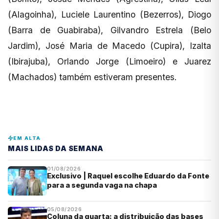
(Alagoinha), Luciele Laurentino (Bezerros), Diogo
(Barra de Guabiraba), Gilvandro Estrela (Belo
Jardim), José Maria de Macedo (Cupira), Izalta
(Ibirajuba), Orlando Jorge (Limoeiro) e Juarez
(Machados) também estiveram presentes.
EM ALTA
MAIS LIDAS DA SEMANA
01/08/2026
Exclusivo | Raquel escolhe Eduardo da Fonte
para a segunda vaga na chapa
05/08/2026
Coluna da quarta: a distribuição das bases