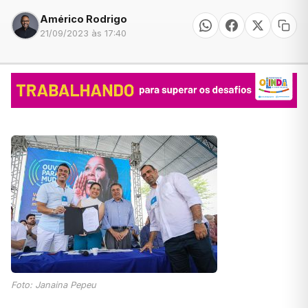
Américo Rodrigo
21/09/2023 às 17:40
Foto: Janaina Pepeu