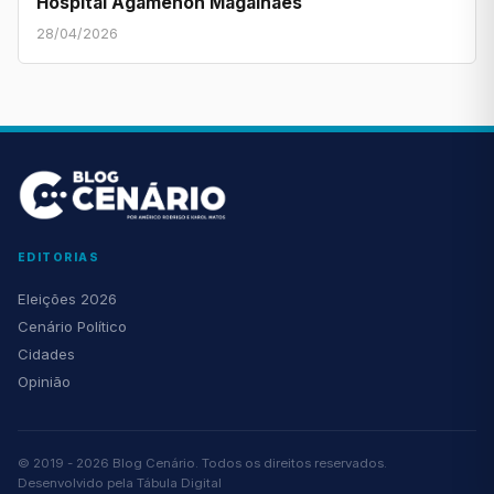
Hospital Agamenon Magalhães
28/04/2026
EDITORIAS
Eleições 2026
Cenário Político
Cidades
Opinião
© 2019 - 2026 Blog Cenário. Todos os direitos reservados.
Desenvolvido pela
Tábula Digital