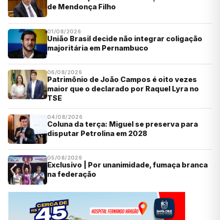
de Mendonça Filho
01/08/2026
União Brasil decide não integrar coligação
majoritária em Pernambuco
06/08/2026
Patrimônio de João Campos é oito vezes
maior que o declarado por Raquel Lyra no
TSE
04/08/2026
Coluna da terça: Miguel se preserva para
disputar Petrolina em 2028
05/08/2026
Exclusivo | Por unanimidade, fumaça branca
na federação