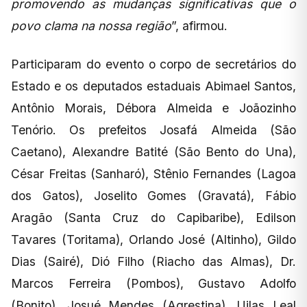
promovendo as mudanças significativas que o
povo clama na nossa região
”, afirmou.
Participaram do evento o corpo de secretários do
Estado e os deputados estaduais Abimael Santos,
Antônio Morais, Débora Almeida e Joãozinho
Tenório. Os prefeitos Josafá Almeida (São
Caetano), Alexandre Batité (São Bento do Una),
César Freitas (Sanharó), Stênio Fernandes (Lagoa
dos Gatos), Joselito Gomes (Gravatá), Fábio
Aragão (Santa Cruz do Capibaribe), Edilson
Tavares (Toritama), Orlando José (Altinho), Gildo
Dias (Sairé), Dió Filho (Riacho das Almas), Dr.
Marcos Ferreira (Pombos), Gustavo Adolfo
(Bonito), Josué Mendes (Agrestina), Uilas Leal