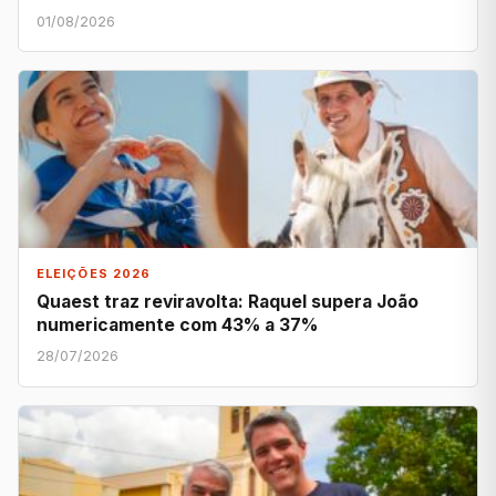
01/08/2026
ELEIÇÕES 2026
Quaest traz reviravolta: Raquel supera João
numericamente com 43% a 37%
28/07/2026