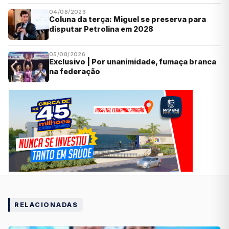
04/08/2026
Coluna da terça: Miguel se preserva para
disputar Petrolina em 2028
05/08/2026
Exclusivo | Por unanimidade, fumaça branca
na federação
RELACIONADAS