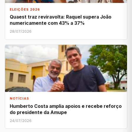
ELEIÇÕES 2026
Quaest traz reviravolta: Raquel supera João
numericamente com 43% a 37%
28/07/2026
NOTÍCIAS
Humberto Costa amplia apoios e recebe reforço
do presidente da Amupe
24/07/2026