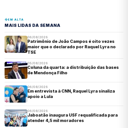
EM ALTA
MAIS LIDAS DA SEMANA
06/08/2026
Patrimônio de João Campos é oito vezes
maior que o declarado por Raquel Lyra no
TSE
05/08/2026
Coluna da quarta: a distribuição das bases
de Mendonça Filho
06/08/2026
Em entrevista à CNN, Raquel Lyra sinaliza
apoio a Lula
06/08/2026
Jaboatão inaugura USF requalificada para
atender 4,5 mil moradores