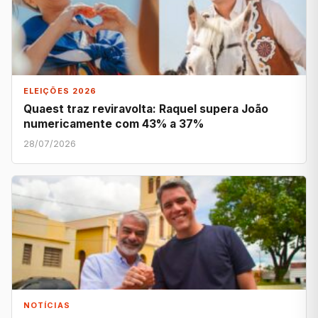
ELEIÇÕES 2026
Quaest traz reviravolta: Raquel supera João
numericamente com 43% a 37%
28/07/2026
NOTÍCIAS