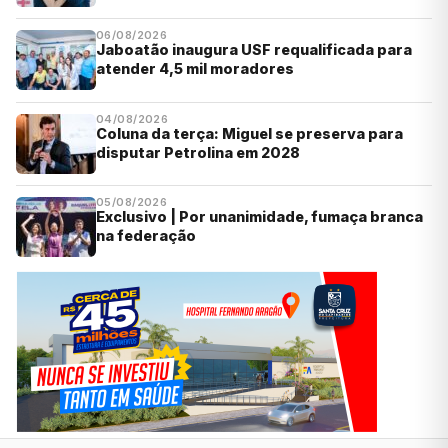
06/08/2026
Jaboatão inaugura USF requalificada para
atender 4,5 mil moradores
04/08/2026
Coluna da terça: Miguel se preserva para
disputar Petrolina em 2028
05/08/2026
Exclusivo | Por unanimidade, fumaça branca
na federação