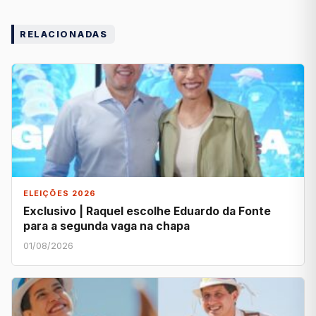
RELACIONADAS
ELEIÇÕES 2026
Exclusivo | Raquel escolhe Eduardo da Fonte
para a segunda vaga na chapa
01/08/2026