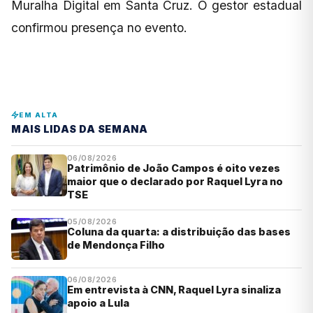
Muralha Digital em Santa Cruz. O gestor estadual
confirmou presença no evento.
EM ALTA
MAIS LIDAS DA SEMANA
06/08/2026
Patrimônio de João Campos é oito vezes
maior que o declarado por Raquel Lyra no
TSE
05/08/2026
Coluna da quarta: a distribuição das bases
de Mendonça Filho
06/08/2026
Em entrevista à CNN, Raquel Lyra sinaliza
apoio a Lula