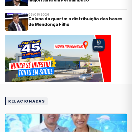
05/08/2026
Coluna da quarta: a distribuição das bases
de Mendonça Filho
RELACIONADAS