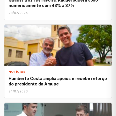
Quaest traz reviravolta: Raquel supera João
numericamente com 43% a 37%
28/07/2026
NOTÍCIAS
Humberto Costa amplia apoios e recebe reforço
do presidente da Amupe
24/07/2026