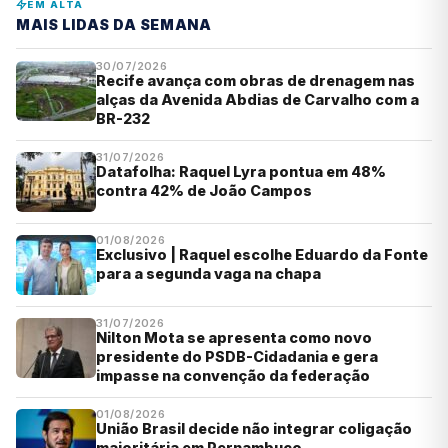
EM ALTA
MAIS LIDAS DA SEMANA
30/07/2026
Recife avança com obras de drenagem nas
alças da Avenida Abdias de Carvalho com a
BR-232
31/07/2026
Datafolha: Raquel Lyra pontua em 48%
contra 42% de João Campos
01/08/2026
Exclusivo | Raquel escolhe Eduardo da Fonte
para a segunda vaga na chapa
31/07/2026
Nilton Mota se apresenta como novo
presidente do PSDB-Cidadania e gera
impasse na convenção da federação
01/08/2026
União Brasil decide não integrar coligação
majoritária em Pernambuco