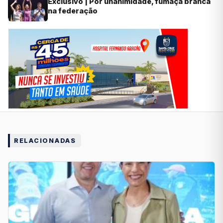
Exclusivo | Por unanimidade, fumaça branca
na federação
RELACIONADAS