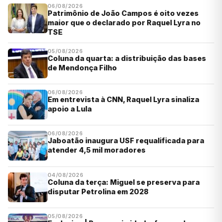
06/08/2026
Patrimônio de João Campos é oito vezes
maior que o declarado por Raquel Lyra no
TSE
05/08/2026
Coluna da quarta: a distribuição das bases
de Mendonça Filho
06/08/2026
Em entrevista à CNN, Raquel Lyra sinaliza
apoio a Lula
06/08/2026
Jaboatão inaugura USF requalificada para
atender 4,5 mil moradores
04/08/2026
Coluna da terça: Miguel se preserva para
disputar Petrolina em 2028
05/08/2026