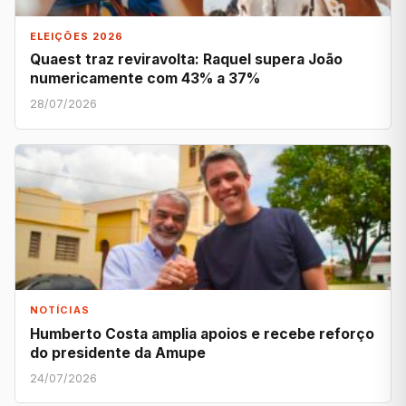
ELEIÇÕES 2026
Quaest traz reviravolta: Raquel supera João
numericamente com 43% a 37%
28/07/2026
NOTÍCIAS
Humberto Costa amplia apoios e recebe reforço
do presidente da Amupe
24/07/2026