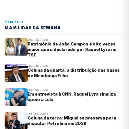
EM ALTA
MAIS LIDAS DA SEMANA
06/08/2026
Patrimônio de João Campos é oito vezes
maior que o declarado por Raquel Lyra no
TSE
05/08/2026
Coluna da quarta: a distribuição das bases
de Mendonça Filho
06/08/2026
Em entrevista à CNN, Raquel Lyra sinaliza
apoio a Lula
04/08/2026
Coluna da terça: Miguel se preserva para
disputar Petrolina em 2028