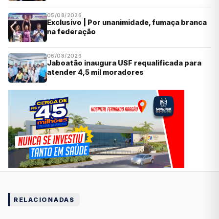
05/08/2026
Exclusivo | Por unanimidade, fumaça branca
na federação
06/08/2026
Jaboatão inaugura USF requalificada para
atender 4,5 mil moradores
RELACIONADAS