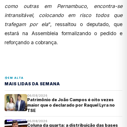
como outras em Pernambuco, encontra-se
intransitável, colocando em risco todos que
trafegam por ela
“, ressaltou o deputado, que
estará na Assembleia formalizando o pedido e
reforçando a cobrança.
EM ALTA
MAIS LIDAS DA SEMANA
06/08/2026
Patrimônio de João Campos é oito vezes
maior que o declarado por Raquel Lyra no
TSE
05/08/2026
Coluna da quarta: a distribuição das bases