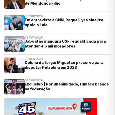
de Mendonça Filho
06/08/2026
Em entrevista à CNN, Raquel Lyra sinaliza
apoio a Lula
06/08/2026
Jaboatão inaugura USF requalificada para
atender 4,5 mil moradores
04/08/2026
Coluna da terça: Miguel se preserva para
disputar Petrolina em 2028
05/08/2026
Exclusivo | Por unanimidade, fumaça branca
na federação