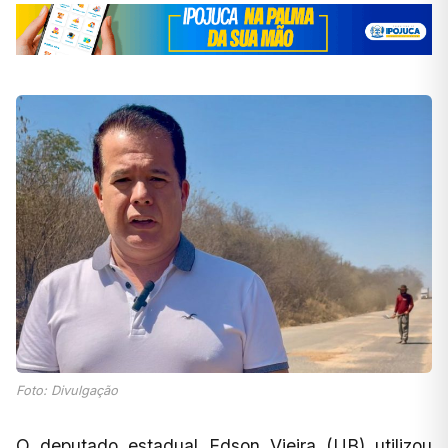
Foto: Divulgação
O deputado estadual Edson Vieira (UB) utilizou