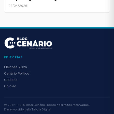
28/04/2026
EDITORIAS
Eleições 2026
Cenário Político
Cidades
Opinião
© 2019 - 2026 Blog Cenário. Todos os direitos reservados.
Desenvolvido pela
Tábula Digital