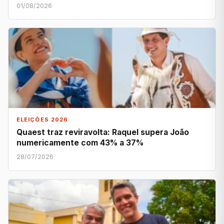
01/08/2026
ELEIÇÕES 2026
Quaest traz reviravolta: Raquel supera João
numericamente com 43% a 37%
28/07/2026