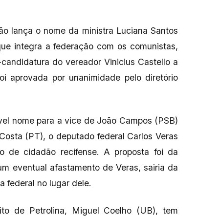
o lança o nome da ministra Luciana Santos
que integra a federação com os comunistas,
-candidatura do vereador Vinicius Castello a
foi aprovada por unanimidade pelo diretório
vel nome para a vice de João Campos (PSB)
osta (PT), o deputado federal Carlos Veras
ulo de cidadão recifense. A proposta foi da
um eventual afastamento de Veras, sairia da
a federal no lugar dele.
to de Petrolina, Miguel Coelho (UB), tem