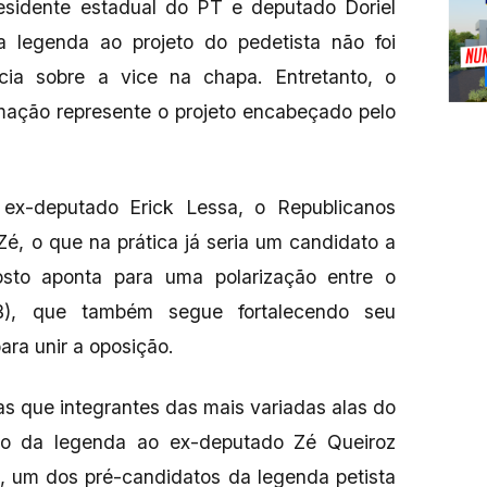
sidente estadual do PT e deputado Doriel
 legenda ao projeto do pedetista não foi
ia sobre a vice na chapa. Entretanto, o
rmação represente o projeto encabeçado pelo
 ex-deputado Erick Lessa, o Republicanos
Zé, o que na prática já seria um candidato a
sto aponta para uma polarização entre o
DB), que também segue fortalecendo seu
ara unir a oposição.
 que integrantes das mais variadas alas do
o da legenda ao ex-deputado Zé Queiroz
, um dos pré-candidatos da legenda petista