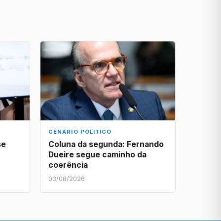
CENÁRIO POLÍTICO
se
Coluna da segunda: Fernando
Dueire segue caminho da
coerência
03/08/2026