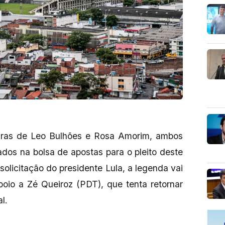
uras de Leo Bulhões e Rosa Amorim, ambos
ados na bolsa de apostas para o pleito deste
olicitação do presidente Lula, a legenda vai
poio a Zé Queiroz (PDT), que tenta retornar
l.