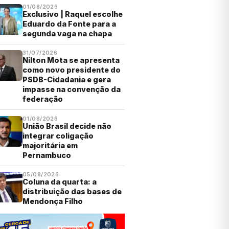
01/08/2026
Exclusivo | Raquel escolhe
Eduardo da Fonte para a
segunda vaga na chapa
31/07/2026
Nilton Mota se apresenta
como novo presidente do
PSDB-Cidadania e gera
impasse na convenção da
federação
01/08/2026
União Brasil decide não
integrar coligação
majoritária em
Pernambuco
05/08/2026
Coluna da quarta: a
distribuição das bases de
Mendonça Filho