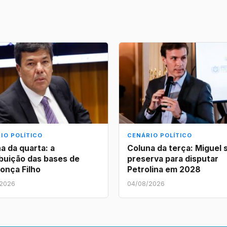
IO POLÍTICO
CENÁRIO POLÍTICO
a da quarta: a
Coluna da terça: Miguel 
ibuição das bases de
preserva para disputar
onça Filho
Petrolina em 2028
/2026
04/08/2026