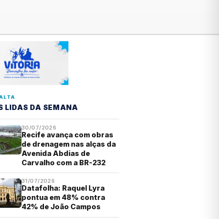
ALTA
S LIDAS DA SEMANA
30/07/2026
Recife avança com obras
de drenagem nas alças da
Avenida Abdias de
Carvalho com a BR-232
31/07/2026
Datafolha: Raquel Lyra
pontua em 48% contra
42% de João Campos