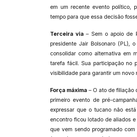
em um recente evento político, 
tempo para que essa decisão foss
Terceira via
– Sem o apoio de 
presidente Jair Bolsonaro (PL),
consolidar como alternativa em 
tarefa fácil. Sua participação no
visibilidade para garantir um nov
Força máxima
– O ato de filiação
primeiro evento de pré-campanha
expressar que o tucano não está 
encontro ficou lotado de aliados 
que vem sendo programado com a