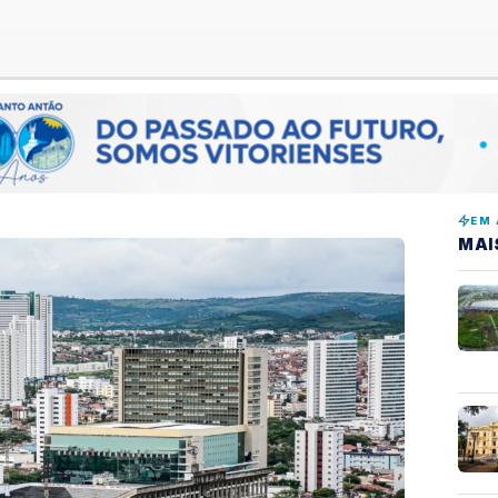
EM 
MAI