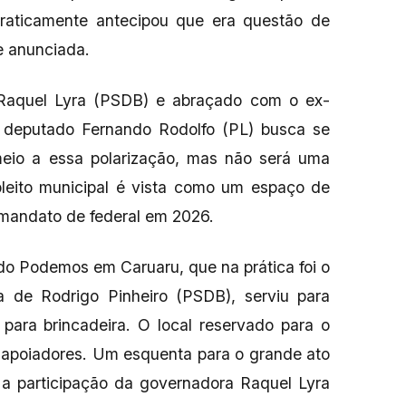
praticamente antecipou que era questão de
e anunciada.
Raquel Lyra (PSDB) e abraçado com o ex-
 o deputado Fernando Rodolfo (PL) busca se
meio a essa polarização, mas não será uma
 pleito municipal é vista como um espaço de
o mandato de federal em 2026.
 do Podemos em Caruaru, que na prática foi o
 de Rodrigo Pinheiro (PSDB), serviu para
para brincadeira. O local reservado para o
e apoiadores. Um esquenta para o grande ato
 participação da governadora Raquel Lyra