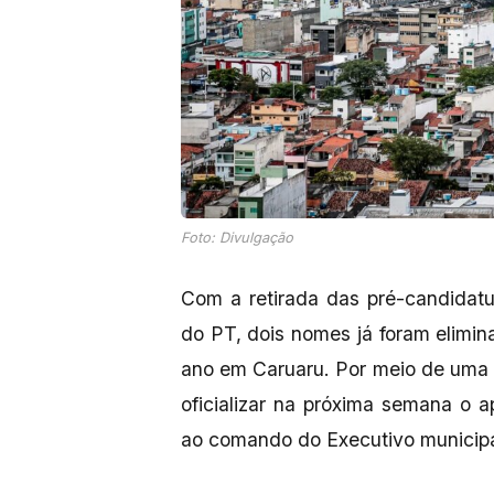
Foto: Divulgação
Com a retirada das pré-candidat
do PT, dois nomes já foram elimin
ano em Caruaru. Por meio de uma s
oficializar na próxima semana o a
ao comando do Executivo municipa