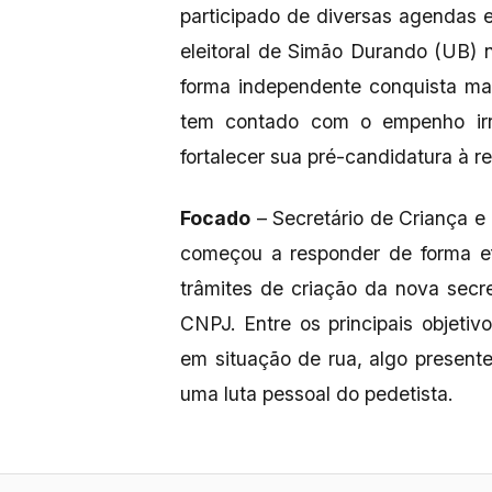
participado de diversas agendas e
eleitoral de Simão Durando (UB) n
forma independente conquista ma
tem contado com o empenho irr
fortalecer sua pré-candidatura à re
Focado
– Secretário de Criança 
começou a responder de forma ef
trâmites de criação da nova secr
CNPJ. Entre os principais objeti
em situação de rua, algo present
uma luta pessoal do pedetista.