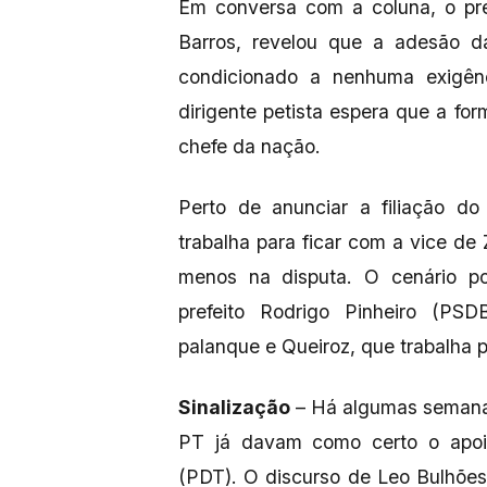
Em conversa com a coluna, o pre
Barros, revelou que a adesão da
condicionado a nenhuma exigênc
dirigente petista espera que a fo
chefe da nação.
Perto de anunciar a filiação do
trabalha para ficar com a vice de 
menos na disputa. O cenário po
prefeito Rodrigo Pinheiro (PS
palanque e Queiroz, que trabalha p
Sinalização
– Há algumas semanas
PT já davam como certo o apoi
(PDT). O discurso de Leo Bulhões