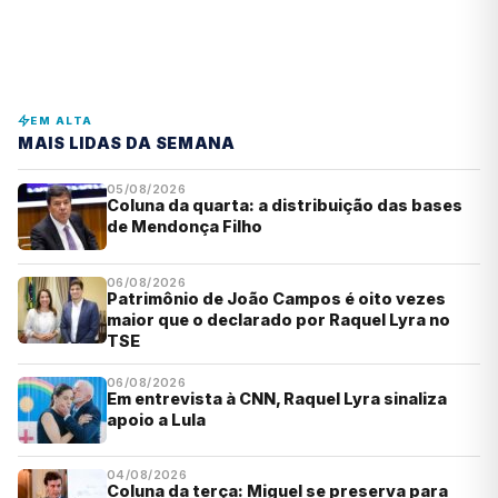
EM ALTA
MAIS LIDAS DA SEMANA
05/08/2026
Coluna da quarta: a distribuição das bases
de Mendonça Filho
06/08/2026
Patrimônio de João Campos é oito vezes
maior que o declarado por Raquel Lyra no
TSE
06/08/2026
Em entrevista à CNN, Raquel Lyra sinaliza
apoio a Lula
04/08/2026
Coluna da terça: Miguel se preserva para