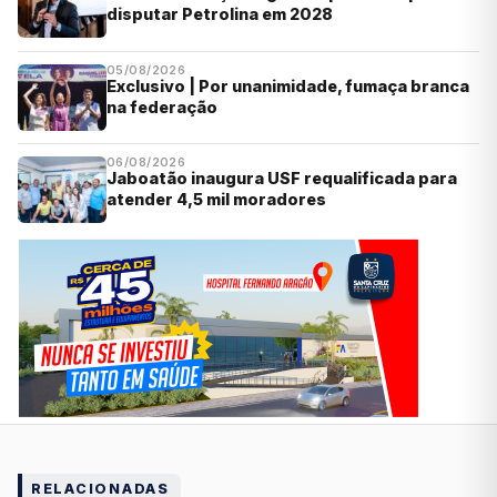
disputar Petrolina em 2028
05/08/2026
Exclusivo | Por unanimidade, fumaça branca
na federação
06/08/2026
Jaboatão inaugura USF requalificada para
atender 4,5 mil moradores
RELACIONADAS