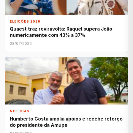
ELEIÇÕES 2026
Quaest traz reviravolta: Raquel supera João
numericamente com 43% a 37%
28/07/2026
NOTÍCIAS
Humberto Costa amplia apoios e recebe reforço
do presidente da Amupe