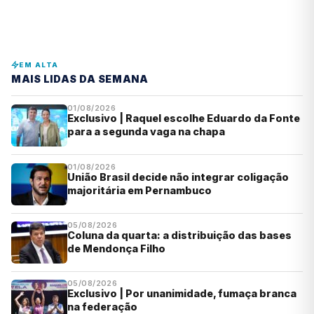
EM ALTA
MAIS LIDAS DA SEMANA
01/08/2026
Exclusivo | Raquel escolhe Eduardo da Fonte
para a segunda vaga na chapa
01/08/2026
União Brasil decide não integrar coligação
majoritária em Pernambuco
05/08/2026
Coluna da quarta: a distribuição das bases
de Mendonça Filho
05/08/2026
Exclusivo | Por unanimidade, fumaça branca
na federação