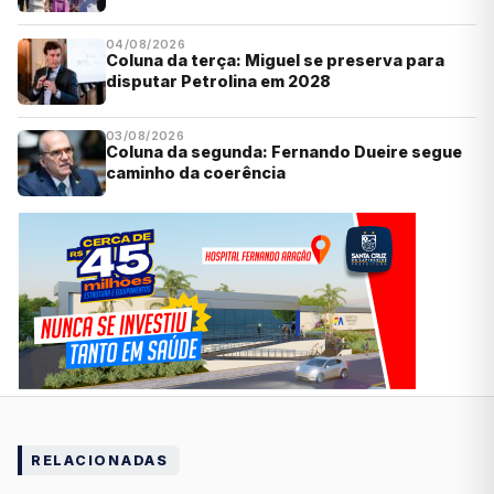
04/08/2026
Coluna da terça: Miguel se preserva para
disputar Petrolina em 2028
03/08/2026
Coluna da segunda: Fernando Dueire segue
caminho da coerência
RELACIONADAS