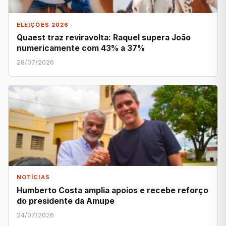
ELEIÇÕES 2026
Quaest traz reviravolta: Raquel supera João
numericamente com 43% a 37%
28/07/2026
NOTÍCIAS
Humberto Costa amplia apoios e recebe reforço
do presidente da Amupe
24/07/2026