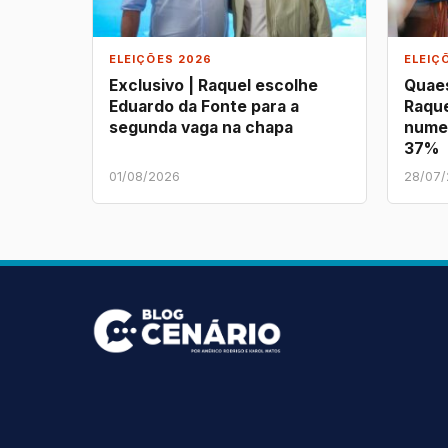
ELEIÇÕES 2026
ELEIÇ
Exclusivo | Raquel escolhe
Quaes
Eduardo da Fonte para a
Raque
segunda vaga na chapa
nume
37%
01/08/2026
28/07