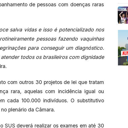
panhamento de pessoas com doenças raras
e salva vidas e isso é potencializado nos
rotineiramente pessoas fazendo vaquinhas
regrinações para conseguir um diagnóstico.
 atender todos os brasileiros com dignidade
ira.
to com outros 30 projetos de lei que tratam
ça rara, aquelas com incidência igual ou
 cada 100.000 indivíduos. O substitutivo
 no plenário da Câmara.
, o SUS deverá realizar os exames em até 30