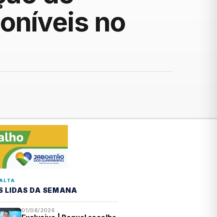
oníveis no
ALTA
S LIDAS DA SEMANA
01/08/2026