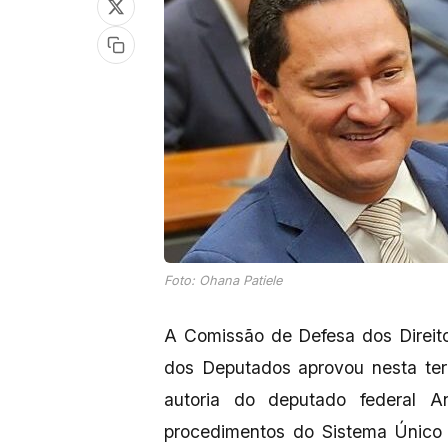
Foto: Ohana Patiele
A Comissão de Defesa dos Direit
dos Deputados aprovou nesta ter
autoria do deputado federal An
procedimentos do Sistema Único 