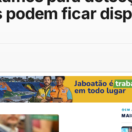
 podem ficar disp
EM 
MAI