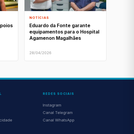
NOTÍCIAS
apoios
Eduardo da Fonte garante
equipamentos para o Hospital
Agamenon Magalhães
28/04/2026
L
REDES SOCIAIS
Instagram
Canal Telegram
acidade
Canal WhatsApp