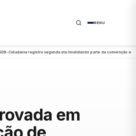
MENU
dadania registra segunda ata invalidando parte da convenção e retirand
provada em
ção de