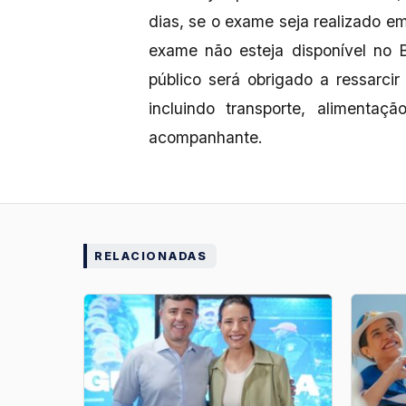
dias, se o exame seja realizado em 
exame não esteja disponível no B
público será obrigado a ressarcir
incluindo transporte, aliment
acompanhante.
RELACIONADAS