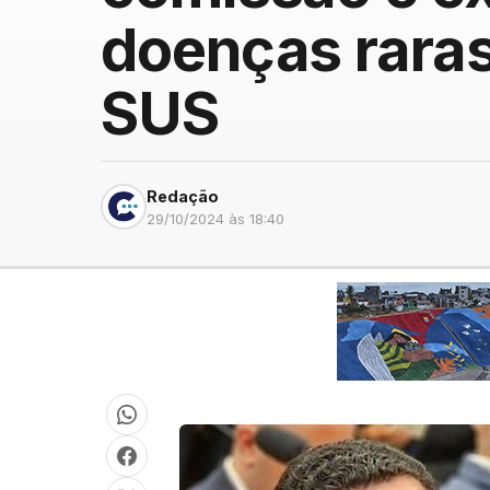
doenças raras
SUS
Redação
29/10/2024 às 18:40