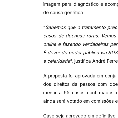
imagem para diagnóstico e acom
de causa genética.
“
Sabemos que o tratamento precoc
casos de doenças raras. Vemos 
online e fazendo verdadeiras pe
É dever do poder público via SUS
e celeridade
”, justifica André Ferre
A proposta foi aprovada em conjun
dos direitos da pessoa com doen
menor a 65 casos confirmados em
ainda será votado em comissões e
Caso seja aprovado em definitivo