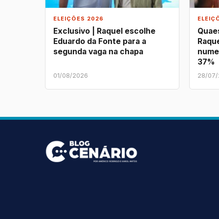
ELEIÇÕES 2026
ELEIÇ
Exclusivo | Raquel escolhe
Quaes
Eduardo da Fonte para a
Raque
segunda vaga na chapa
nume
37%
01/08/2026
28/07