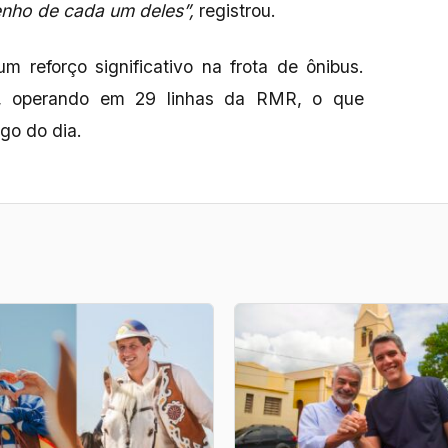
nho de cada um deles”,
registrou.
m reforço significativo na frota de ônibus.
os, operando em 29 linhas da RMR, o que
go do dia.