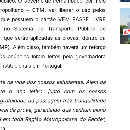
 público. O Governo de Pernambuco, por meio
opolitano – CTM, vai liberar o uso pelos
de que possuem o cartão VEM PASSE LIVRE
no Sistema de Transporte Público de
m que serão aplicadas as provas, dentro da
RMR). Além disso, também haverá um reforço
. Os anúncios foram feitos pela governadora
nstitucionais em Portugal.
e na vida dos nossos estudantes. Além da
te o ano letivo, junto com os nossos
 gratuidade da passagem traz tranquilidade
ocal de prova, garantindo que nenhum aluno
em toda Região Metropolitana do Recife”,
ra.