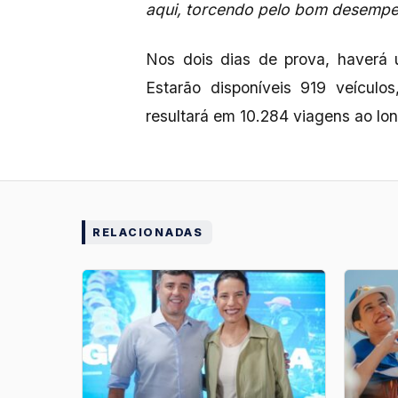
aqui, torcendo pelo bom desempe
Nos dois dias de prova, haverá u
Estarão disponíveis 919 veícul
resultará em 10.284 viagens ao lon
RELACIONADAS