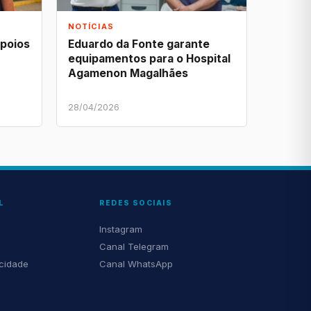
NOTÍCIAS
apoios
Eduardo da Fonte garante
equipamentos para o Hospital
Agamenon Magalhães
28/04/2026
L
REDES SOCIAIS
Instagram
Canal Telegram
acidade
Canal WhatsApp