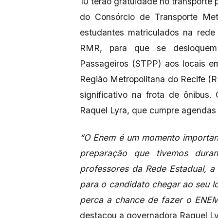
10 terão gratuidade no transporte
do Consórcio de Transporte Metr
estudantes matriculados na re
RMR, para que se desloquem 
Passageiros (STPP) aos locais e
Região Metropolitana do Recife (
significativo na frota de ônibus
Raquel Lyra, que cumpre agendas i
“O Enem é um momento important
preparação que tivemos duran
professores da Rede Estadual, a
para o candidato chegar ao seu l
perca a chance de fazer o ENEM 
destacou a governadora Raquel Ly