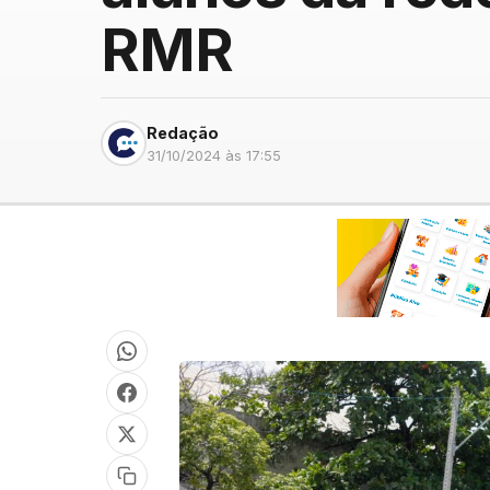
RMR
Redação
31/10/2024 às 17:55