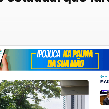
EM 
MAI