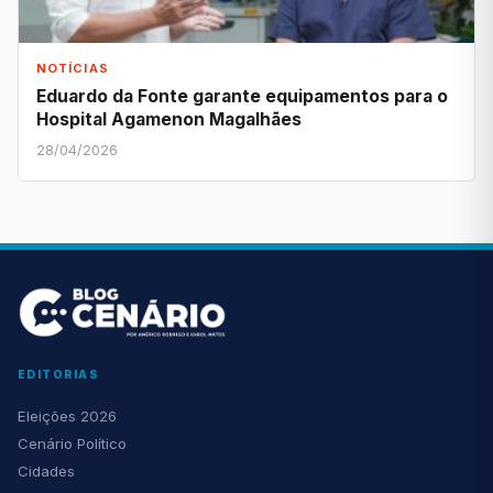
NOTÍCIAS
Eduardo da Fonte garante equipamentos para o
Hospital Agamenon Magalhães
28/04/2026
EDITORIAS
Eleições 2026
Cenário Político
Cidades