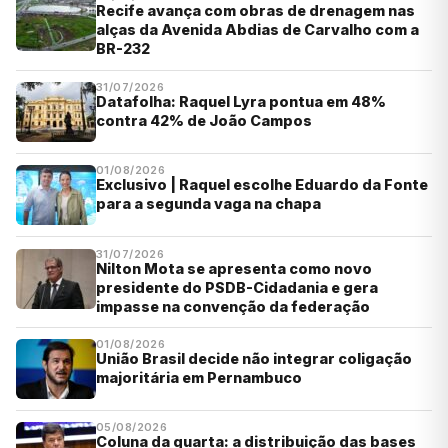
Recife avança com obras de drenagem nas
alças da Avenida Abdias de Carvalho com a
BR-232
31/07/2026
Datafolha: Raquel Lyra pontua em 48%
contra 42% de João Campos
01/08/2026
Exclusivo | Raquel escolhe Eduardo da Fonte
para a segunda vaga na chapa
31/07/2026
Nilton Mota se apresenta como novo
presidente do PSDB-Cidadania e gera
impasse na convenção da federação
01/08/2026
União Brasil decide não integrar coligação
majoritária em Pernambuco
05/08/2026
Coluna da quarta: a distribuição das bases