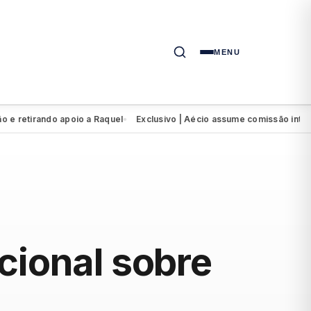
MENU
tirando apoio a Raquel
Exclusivo | Aécio assume comissão intervent
●
cional sobre