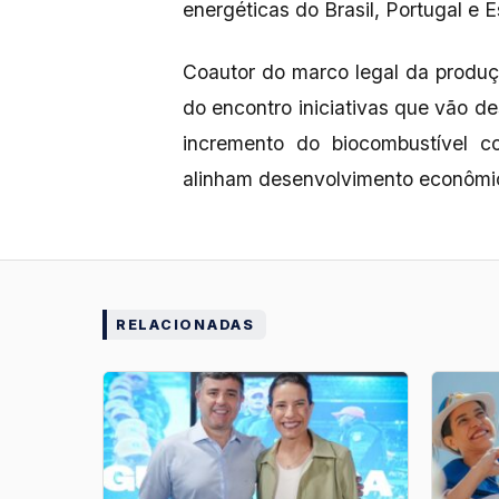
energéticas do Brasil, Portugal e
Coautor do marco legal da produç
do encontro iniciativas que vão de
incremento do biocombustível c
alinham desenvolvimento econômi
RELACIONADAS