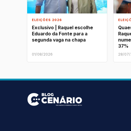
ELEIÇÕES 2026
ELEIÇ
Exclusivo | Raquel escolhe
Quaes
Eduardo da Fonte para a
Raque
segunda vaga na chapa
nume
37%
01/08/2026
28/07