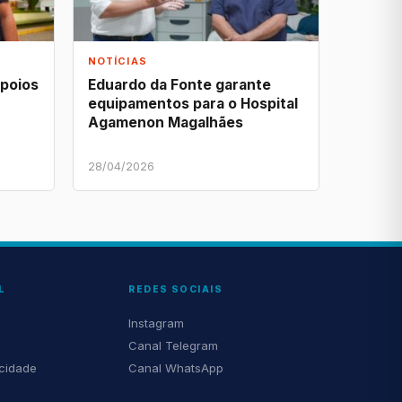
NOTÍCIAS
apoios
Eduardo da Fonte garante
equipamentos para o Hospital
Agamenon Magalhães
28/04/2026
L
REDES SOCIAIS
Instagram
Canal Telegram
acidade
Canal WhatsApp