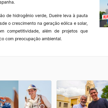
 Espanha.
ão de hidrogênio verde, Dueire leva à pauta
sde o crescimento na geração eólica e solar,
om competitividade, além de projetos que
co com preocupação ambiental.