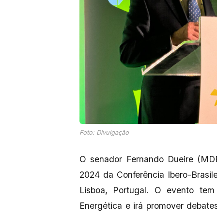
Foto: Divulgação
O senador Fernando Dueire (MDB)
2024 da Conferência Ibero-Brasil
Lisboa, Portugal. O evento tem
Energética e irá promover debates