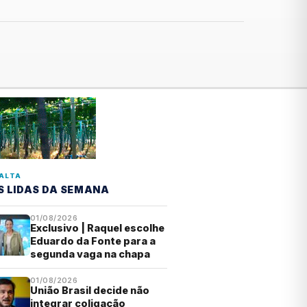
ALTA
S LIDAS DA SEMANA
01/08/2026
Exclusivo | Raquel escolhe
Eduardo da Fonte para a
segunda vaga na chapa
01/08/2026
União Brasil decide não
integrar coligação