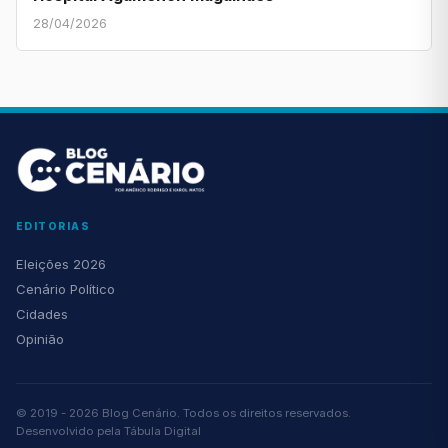
28/04/2026
EDITORIAS
Eleições 2026
Cenário Político
Cidades
Opinião
© 2019 - 2026 Blog Cenário. Todos os direitos reservados.
Desenvolvido pela
Tábula Digital