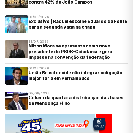
contra 42% de João Campos
01/08/2026
Exclusivo | Raquel escolhe Eduardo da Fonte
para a segunda vaga na chapa
31/07/2026
Nilton Mota se apresenta como novo
presidente do PSDB-Cidadania e gera
impasse na convenção da federação
01/08/2026
União Brasil decide não integrar coligação
majoritária em Pernambuco
05/08/2026
Coluna da quarta: a distribuição das bases
de Mendonça Filho