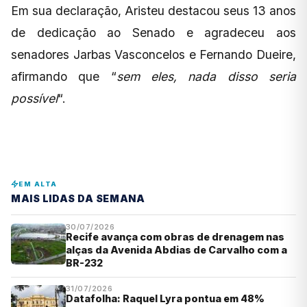
Em sua declaração, Aristeu destacou seus 13 anos
de dedicação ao Senado e agradeceu aos
senadores Jarbas Vasconcelos e Fernando Dueire,
afirmando que “
sem eles, nada disso seria
possível
“.
EM ALTA
MAIS LIDAS DA SEMANA
30/07/2026
Recife avança com obras de drenagem nas
alças da Avenida Abdias de Carvalho com a
BR-232
31/07/2026
Datafolha: Raquel Lyra pontua em 48%