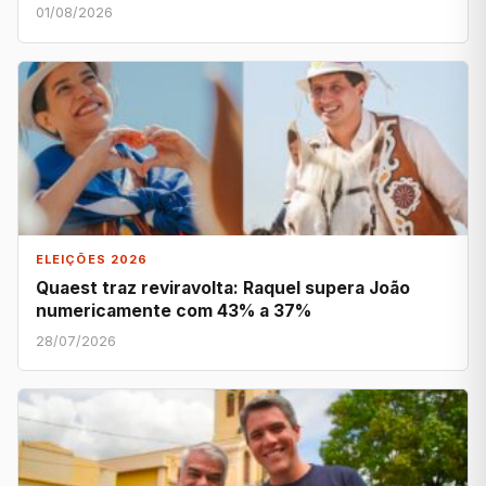
01/08/2026
ELEIÇÕES 2026
Quaest traz reviravolta: Raquel supera João
numericamente com 43% a 37%
28/07/2026