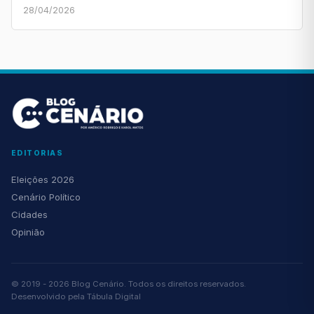
28/04/2026
EDITORIAS
Eleições 2026
Cenário Político
Cidades
Opinião
© 2019 - 2026 Blog Cenário. Todos os direitos reservados.
Desenvolvido pela
Tábula Digital