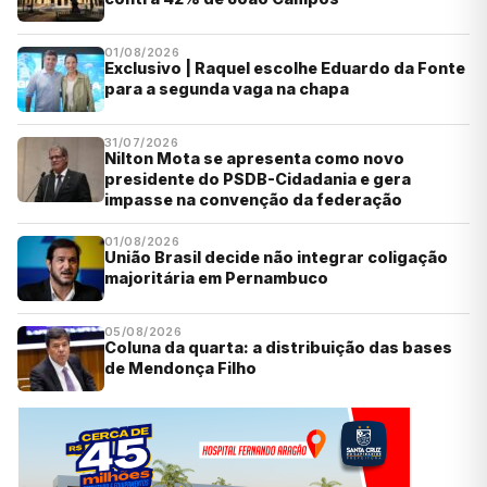
01/08/2026
Exclusivo | Raquel escolhe Eduardo da Fonte
para a segunda vaga na chapa
31/07/2026
Nilton Mota se apresenta como novo
presidente do PSDB-Cidadania e gera
impasse na convenção da federação
01/08/2026
União Brasil decide não integrar coligação
majoritária em Pernambuco
05/08/2026
Coluna da quarta: a distribuição das bases
de Mendonça Filho