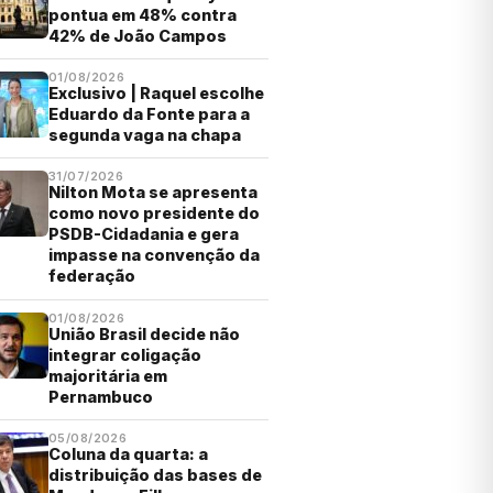
pontua em 48% contra
42% de João Campos
01/08/2026
Exclusivo | Raquel escolhe
Eduardo da Fonte para a
segunda vaga na chapa
31/07/2026
Nilton Mota se apresenta
como novo presidente do
PSDB-Cidadania e gera
impasse na convenção da
federação
01/08/2026
União Brasil decide não
integrar coligação
majoritária em
Pernambuco
05/08/2026
Coluna da quarta: a
distribuição das bases de