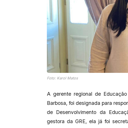
Foto: Karol Matos
A gerente regional de Educação
Barbosa, foi designada para respo
de Desenvolvimento da Educaç
gestora da GRE, ela já foi secr