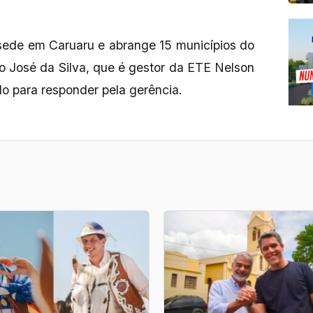
sede em Caruaru e abrange 15 municípios do
ro José da Silva, que é gestor da ETE Nelson
do para responder pela gerência.