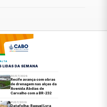
ALTA
S LIDAS DA SEMANA
30/07/2026
Recife avança com obras
de drenagem nas alças da
Avenida Abdias de
Carvalho com a BR-232
31/07/2026
Datafolha: Raquel Lyra