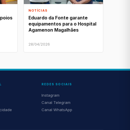
NOTÍCIAS
apoios
Eduardo da Fonte garante
equipamentos para o Hospital
Agamenon Magalhães
28/04/2026
L
REDES SOCIAIS
Instagram
Canal Telegram
acidade
Canal WhatsApp