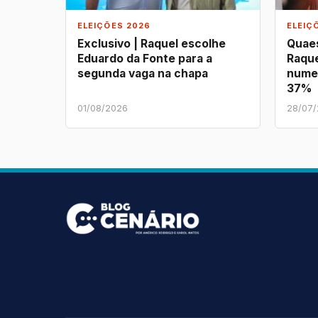
ELEIÇÕES 2026
ELEIÇ
Exclusivo | Raquel escolhe
Quaes
Eduardo da Fonte para a
Raque
segunda vaga na chapa
nume
37%
01/08/2026
28/07