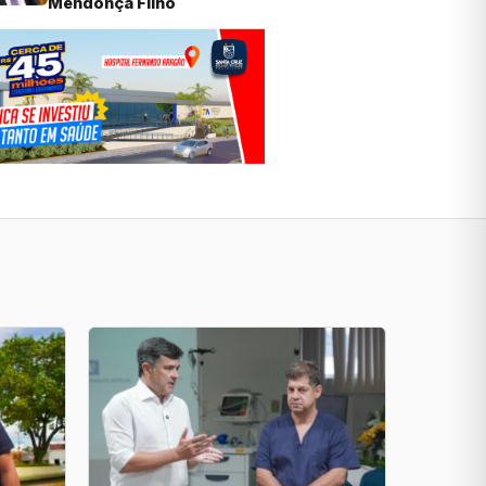
Mendonça Filho