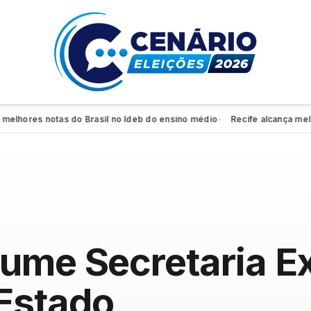
hores notas do Brasil no Ideb do ensino médio
Recife alcança melhor 
●
ume Secretaria E
Estado