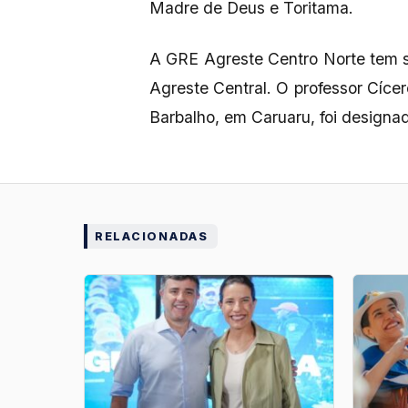
Madre de Deus e Toritama.
A GRE Agreste Centro Norte tem 
Agreste Central. O professor Cíce
Barbalho, em Caruaru, foi designa
RELACIONADAS