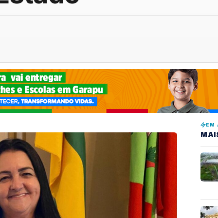
EM 
MAI