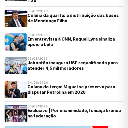
TSE
05/08/2026
Coluna da quarta: a distribuição das bases
de Mendonça Filho
06/08/2026
Em entrevista à CNN, Raquel Lyra sinaliza
apoio a Lula
06/08/2026
Jaboatão inaugura USF requalificada para
atender 4,5 mil moradores
04/08/2026
Coluna da terça: Miguel se preserva para
disputar Petrolina em 2028
05/08/2026
Exclusivo | Por unanimidade, fumaça branca
na federação