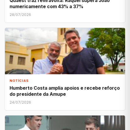
Quaest traz reviravolta: Raquel supera João
numericamente com 43% a 37%
28/07/2026
NOTÍCIAS
Humberto Costa amplia apoios e recebe reforço
do presidente da Amupe
24/07/2026