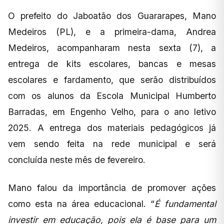
O prefeito do Jaboatão dos Guararapes, Mano
Medeiros (PL), e a primeira-dama, Andrea
Medeiros, acompanharam nesta sexta (7), a
entrega de kits escolares, bancas e mesas
escolares e fardamento, que serão distribuídos
com os alunos da Escola Municipal Humberto
Barradas, em Engenho Velho, para o ano letivo
2025. A entrega dos materiais pedagógicos já
vem sendo feita na rede municipal e será
concluída neste mês de fevereiro.
Mano falou da importância de promover ações
como esta na área educacional. “
É fundamental
investir em educação, pois ela é base para um