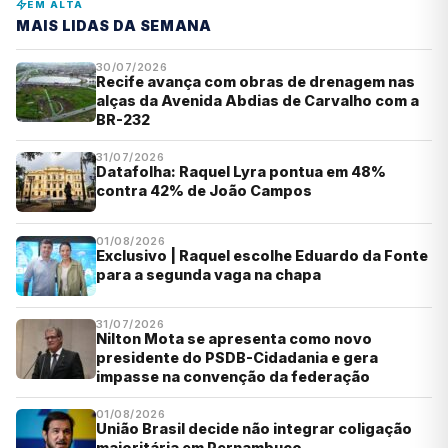
EM ALTA
MAIS LIDAS DA SEMANA
30/07/2026
Recife avança com obras de drenagem nas
alças da Avenida Abdias de Carvalho com a
BR-232
31/07/2026
Datafolha: Raquel Lyra pontua em 48%
contra 42% de João Campos
01/08/2026
Exclusivo | Raquel escolhe Eduardo da Fonte
para a segunda vaga na chapa
31/07/2026
Nilton Mota se apresenta como novo
presidente do PSDB-Cidadania e gera
impasse na convenção da federação
01/08/2026
União Brasil decide não integrar coligação
majoritária em Pernambuco