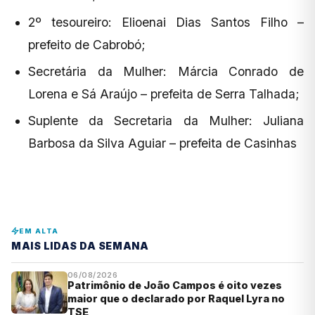
2º tesoureiro: Elioenai Dias Santos Filho –
prefeito de Cabrobó;
Secretária da Mulher: Márcia Conrado de
Lorena e Sá Araújo – prefeita de Serra Talhada;
Suplente da Secretaria da Mulher: Juliana
Barbosa da Silva Aguiar – prefeita de Casinhas
EM ALTA
MAIS LIDAS DA SEMANA
06/08/2026
Patrimônio de João Campos é oito vezes
maior que o declarado por Raquel Lyra no
TSE