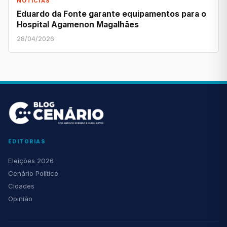
NOTÍCIAS
Eduardo da Fonte garante equipamentos para o
Hospital Agamenon Magalhães
28/04/2026
EDITORIAS
Eleições 2026
Cenário Político
Cidades
Opinião