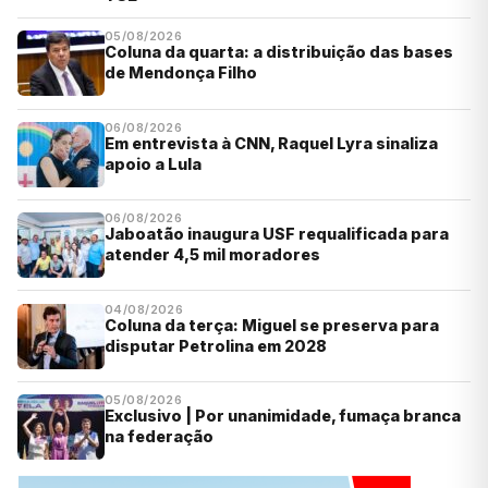
05/08/2026
Coluna da quarta: a distribuição das bases
de Mendonça Filho
06/08/2026
Em entrevista à CNN, Raquel Lyra sinaliza
apoio a Lula
06/08/2026
Jaboatão inaugura USF requalificada para
atender 4,5 mil moradores
04/08/2026
Coluna da terça: Miguel se preserva para
disputar Petrolina em 2028
05/08/2026
Exclusivo | Por unanimidade, fumaça branca
na federação