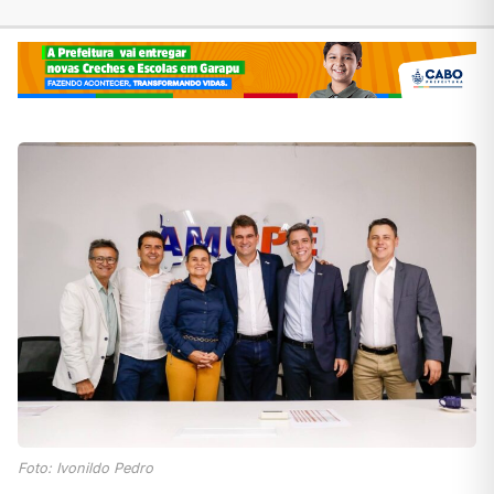
Foto: Ivonildo Pedro