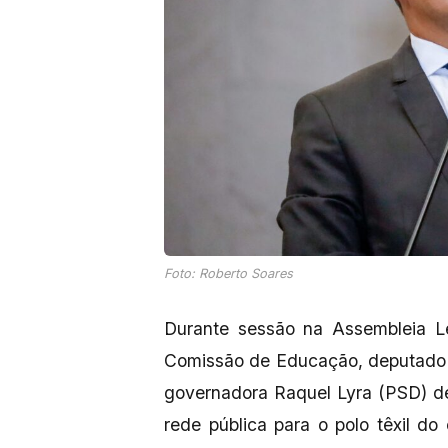
Foto: Roberto Soares
Durante sessão na Assembleia Le
Comissão de Educação, deputado R
governadora Raquel Lyra (PSD) d
rede pública para o polo têxil do