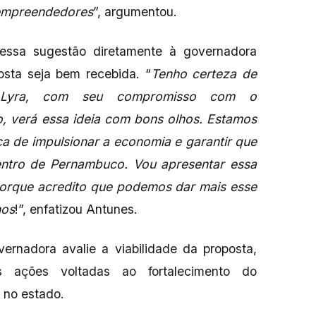
 empreendedores
”, argumentou.
essa sugestão diretamente à governadora
osta seja bem recebida. “
Tenho certeza de
 Lyra, com seu compromisso com o
, verá essa ideia com bons olhos. Estamos
a de impulsionar a economia e garantir que
entro de Pernambuco. Vou apresentar essa
orque acredito que podemos dar mais esse
nos
!”, enfatizou Antunes.
ernadora avalie a viabilidade da proposta,
ações voltadas ao fortalecimento do
no estado.