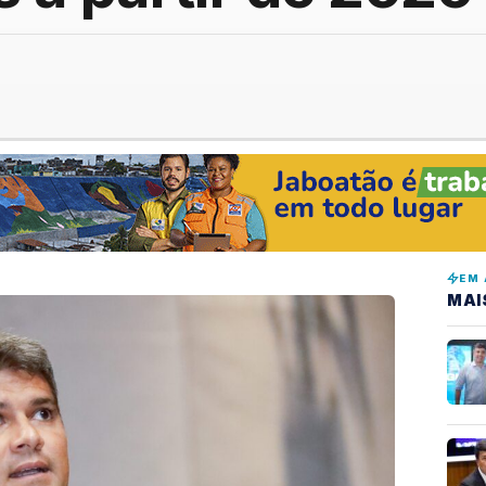
EM 
MAI