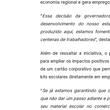
economia regional e gera emprego
“
Essa decisão da governador
desenvolvimento do nosso est
produzido aqui, estamos fomenta
centenas de trabalhadores
”, dest
Além de ressaltar a iniciativa, 
para ampliar os impactos positivos
de um cartão corporativo que permi
kits escolares diretamente em em
“
Se já estamos garantindo que o
que não dar um passo adiante e 
seu material escolar no comérci