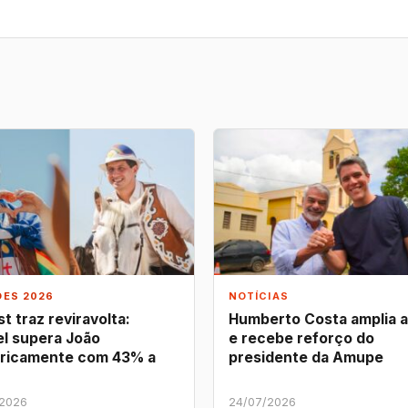
ÕES 2026
NOTÍCIAS
t traz reviravolta:
Humberto Costa amplia 
l supera João
e recebe reforço do
ricamente com 43% a
presidente da Amupe
/2026
24/07/2026