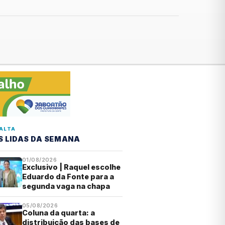
ALTA
S LIDAS DA SEMANA
01/08/2026
Exclusivo | Raquel escolhe
Eduardo da Fonte para a
segunda vaga na chapa
05/08/2026
Coluna da quarta: a
distribuição das bases de