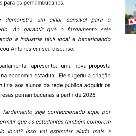
s para os pernambucanos.
a demonstra um olhar sensível para o
ado. Ao garantir que o fardamento seja
ndo a indústria têxil local e beneficiando
acou Antunes em seu discurso.
o parlamentar apresentou uma nova proposta
 na economia estadual. Ele sugeriu a criação
tiria aos alunos da rede pública adquirir os
presas pernambucanas a partir de 2026.
 fardamento seja confeccionado aqui, por
permitir que os estudantes também comprem
o local? Isso vai estimular ainda mais a