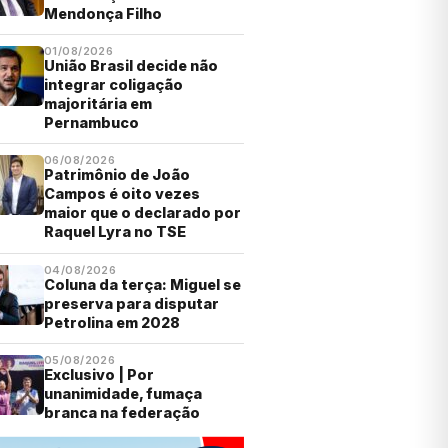
Mendonça Filho
01/08/2026
União Brasil decide não
integrar coligação
majoritária em
Pernambuco
06/08/2026
Patrimônio de João
Campos é oito vezes
maior que o declarado por
Raquel Lyra no TSE
04/08/2026
Coluna da terça: Miguel se
preserva para disputar
Petrolina em 2028
05/08/2026
Exclusivo | Por
unanimidade, fumaça
branca na federação