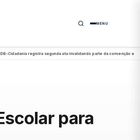
MENU
dadania registra segunda ata invalidando parte da convenção e retirand
Escolar para
6