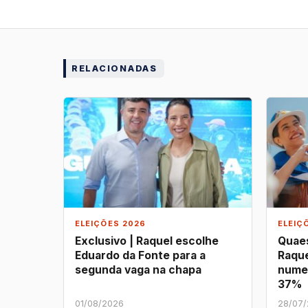
RELACIONADAS
ELEIÇÕES 2026
ELEIÇ
Exclusivo | Raquel escolhe
Quaes
Eduardo da Fonte para a
Raque
segunda vaga na chapa
nume
37%
01/08/2026
28/07