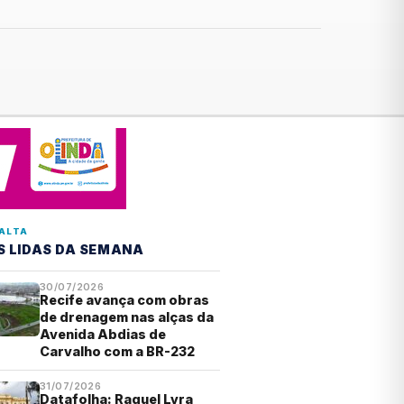
ALTA
S LIDAS DA SEMANA
30/07/2026
Recife avança com obras
de drenagem nas alças da
Avenida Abdias de
Carvalho com a BR-232
31/07/2026
Datafolha: Raquel Lyra