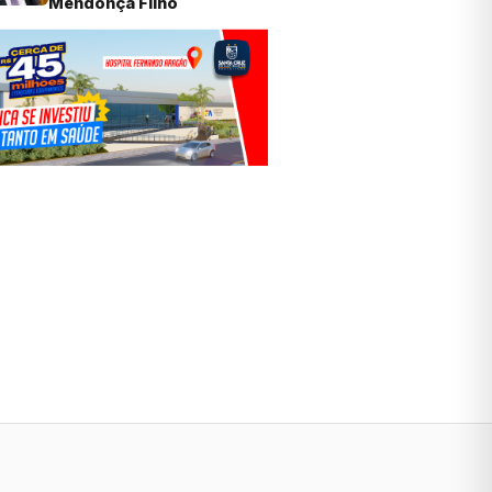
Mendonça Filho