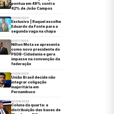
pontua em 48% contra
42% de João Campos
01/08/2026
Exclusivo | Raquel escolhe
Eduardo da Fonte para a
segunda vaga na chapa
31/07/2026
Nilton Mota se apresenta
como novo presidente do
PSDB-Cidadania e gera
impasse na convenção da
federação
01/08/2026
União Brasil decide não
integrar coligação
majoritária em
Pernambuco
05/08/2026
Coluna da quarta: a
distribuição das bases de