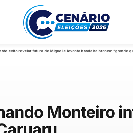
vita revelar futuro de Miguel e levanta bandeira branca: “grande quadro
ando Monteiro in
Caruaru