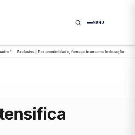
MENU
”
Exclusivo | Por unanimidade, fumaça branca na federação
Eduardo 
●
●
tensifica