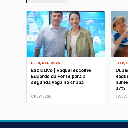
ELEIÇÕES 2026
ELEIÇ
Exclusivo | Raquel escolhe
Quaes
Eduardo da Fonte para a
Raque
segunda vaga na chapa
nume
37%
01/08/2026
28/07