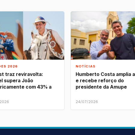
ÕES 2026
NOTÍCIAS
t traz reviravolta:
Humberto Costa amplia 
l supera João
e recebe reforço do
ricamente com 43% a
presidente da Amupe
/2026
24/07/2026