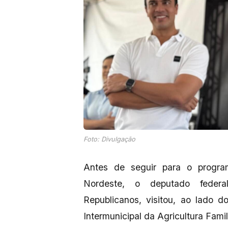
Foto: Divulgação
Antes de seguir para o progr
Nordeste, o deputado federal
Republicanos, visitou, ao lado d
Intermunicipal da Agricultura Famil