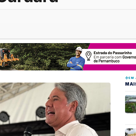
EM 
MAI