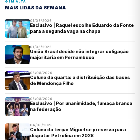
EM ALTA
MAIS LIDAS DA SEMANA
01/08/2026
Exclusivo | Raquel escolhe Eduardo da Fonte
para a segunda vaga na chapa
01/08/2026
União Brasil decide não integrar coligação
majoritária em Pernambuco
05/08/2026
Coluna da quarta: a distribuição das bases
de Mendonça Filho
05/08/2026
Exclusivo | Por unanimidade, fumaça branca
na federação
04/08/2026
Coluna da terça: Miguel se preserva para
disputar Petrolina em 2028