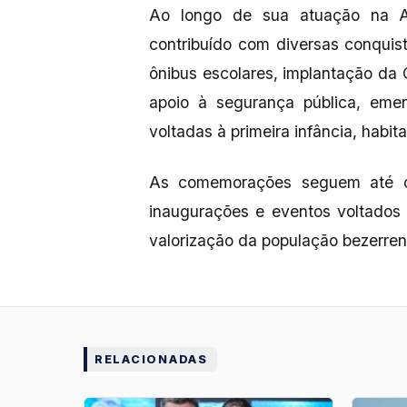
Ao longo de sua atuação na As
contribuído com diversas conquis
ônibus escolares, implantação da
apoio à segurança pública, emen
voltadas à primeira infância, habit
As comemorações seguem até o
inaugurações e eventos voltados a
valorização da população bezerren
RELACIONADAS