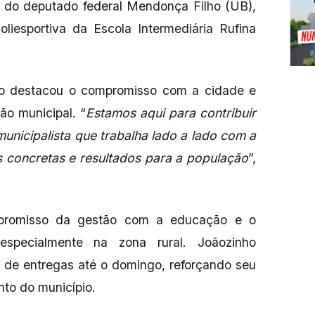
 e do deputado federal Mendonça Filho (UB),
iesportiva da Escola Intermediária Rufina
ho destacou o compromisso com a cidade e
ão municipal. “
Estamos aqui para contribuir
nicipalista que trabalha lado a lado com a
es concretas e resultados para a população
”,
mpromisso da gestão com a educação e o
 especialmente na zona rural. Joãozinho
de entregas até o domingo, reforçando seu
to do município.