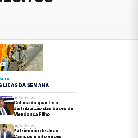
ALTA
S LIDAS DA SEMANA
05/08/2026
Coluna da quarta: a
distribuição das bases de
Mendonça Filho
06/08/2026
Patrimônio de João
Campos é oito vezes