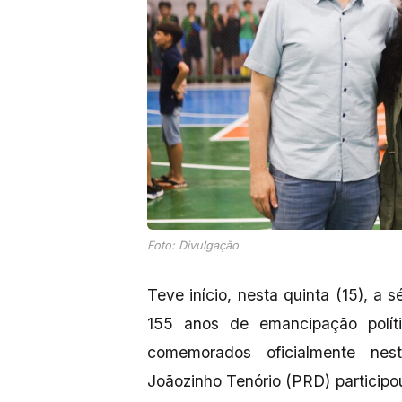
Foto: Divulgação
Teve início, nesta quinta (15), a
155 anos de emancipação polít
comemorados oficialmente nes
Joãozinho Tenório (PRD) participo