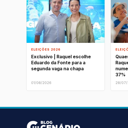
ELEIÇÕES 2026
ELEIÇ
Exclusivo | Raquel escolhe
Quaes
Eduardo da Fonte para a
Raque
segunda vaga na chapa
nume
37%
01/08/2026
28/07