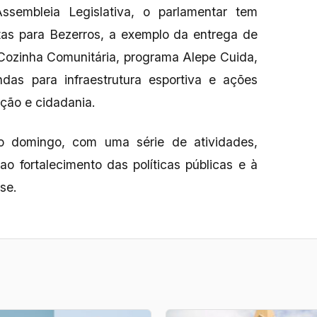
sembleia Legislativa, o parlamentar tem
tas para Bezerros, a exemplo da entrega de
 Cozinha Comunitária, programa Alepe Cuida,
das para infraestrutura esportiva e ações
ação e cidadania.
 domingo, com uma série de atividades,
o fortalecimento das políticas públicas e à
se.