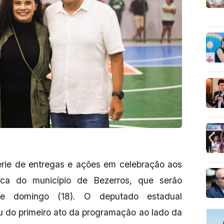
 série de entregas e ações em celebração aos
ica do município de Bezerros, que serão
te domingo (18). O deputado estadual
u do primeiro ato da programação ao lado da