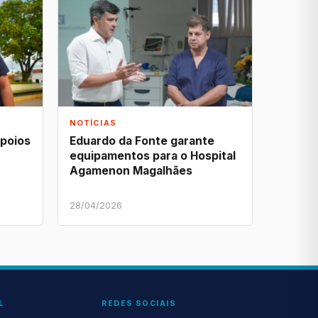
NOTÍCIAS
apoios
Eduardo da Fonte garante
equipamentos para o Hospital
Agamenon Magalhães
28/04/2026
L
REDES SOCIAIS