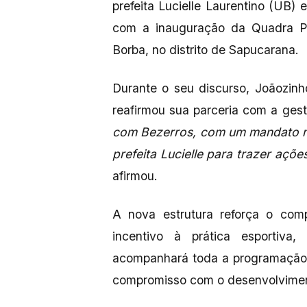
prefeita Lucielle Laurentino (UB)
com a inauguração da Quadra Pol
Borba, no distrito de Sapucarana.
Durante o seu discurso, Joãozin
reafirmou sua parceria com a gest
com Bezerros, com um mandato mu
prefeita Lucielle para trazer açõ
afirmou.
A nova estrutura reforça o co
incentivo à prática esportiva,
acompanhará toda a programação 
compromisso com o desenvolvimen