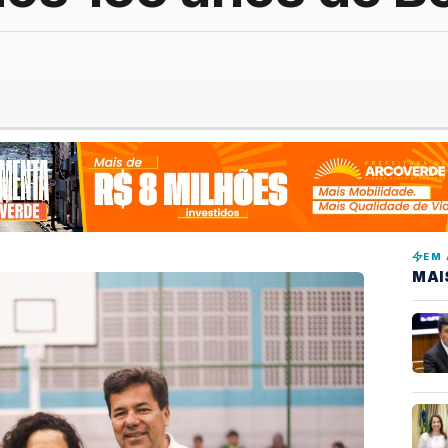
EM 
MAI